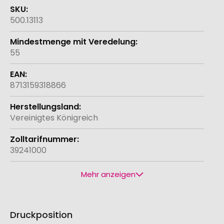
500.13113
55
8713159318866
Vereinigtes Königreich
39241000
Mehr anzeigen
Druckposition