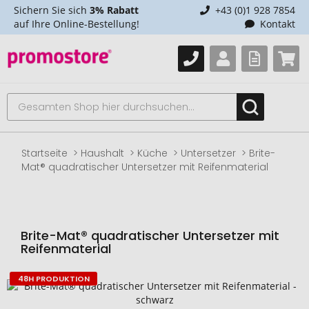
Sichern Sie sich
3% Rabatt
+43 (0)1 928 7854
auf Ihre Online-Bestellung!
Kontakt
Startseite
Haushalt
Küche
Untersetzer
Brite-
Mat® quadratischer Untersetzer mit Reifenmaterial
Brite-Mat® quadratischer Untersetzer mit
Reifenmaterial
48H PRODUKTION
Zum
Ende