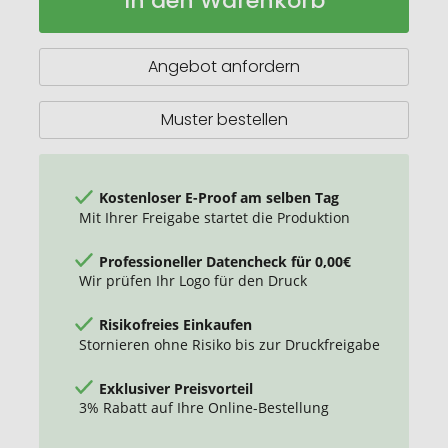
In den Warenkorb
quadratischer
Untersetzer
mit
Angebot anfordern
Reifenmaterial
Muster bestellen
Kostenloser E-Proof am selben Tag
Mit Ihrer Freigabe startet die Produktion
Professioneller Datencheck für 0,00€
Wir prüfen Ihr Logo für den Druck
Risikofreies Einkaufen
Stornieren ohne Risiko bis zur Druckfreigabe
Exklusiver Preisvorteil
3% Rabatt auf Ihre Online-Bestellung