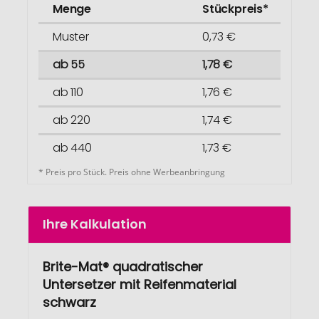
Menge
Stückpreis*
Muster
0,73 €
ab 55
1,78 €
ab 110
1,76 €
ab 220
1,74 €
ab 440
1,73 €
* Preis pro Stück. Preis ohne Werbeanbringung
Ihre Kalkulation
Brite-Mat® quadratischer
Untersetzer mit Reifenmaterial
schwarz