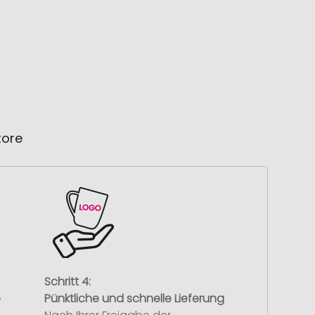
tore
Schritt 4:
e
Pünktliche und schnelle Lieferung