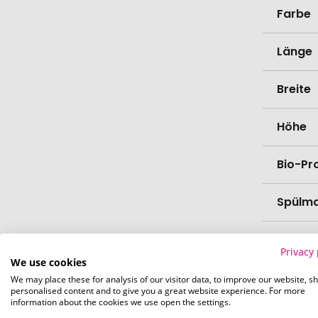
Farbe
Länge
Breite
Höhe
Bio-Pr
Spülma
Verede
Privacy 
We use cookies
Lieferz
We may place these for analysis of our visitor data, to improve our website, s
personalised content and to give you a great website experience. For more
Werbe
information about the cookies we use open the settings.