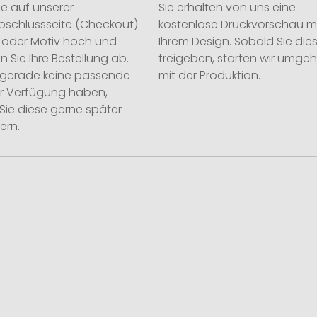
ie auf unserer
Sie erhalten von uns eine
abschlussseite (Checkout)
kostenlose Druckvorschau m
o oder Motiv hoch und
Ihrem Design. Sobald Sie die
n Sie Ihre Bestellung ab.
freigeben, starten wir umge
ie gerade keine passende
mit der Produktion.
ur Verfügung haben,
Sie diese gerne später
ern.