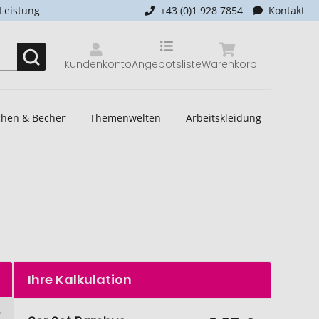
-Leistung
+43 (0)1 928 7854
Kontakt
Kundenkonto
Angebotsliste
Warenkorb
schen & Becher
Themenwelten
Arbeitskleidung
Ihre Kalkulation