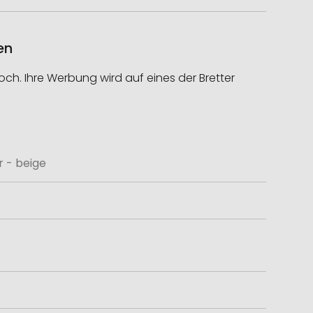
en
h. Ihre Werbung wird auf eines der Bretter
 - beige