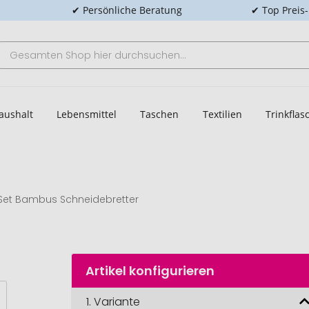
✔ Persönliche Beratung
✔ Top Preis
aushalt
Lebensmittel
Taschen
Textilien
Trinkfla
 Set Bambus Schneidebretter
Artikel konfigurieren
1.
Variante