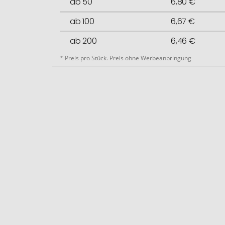
ab 50
6,80 €
ab 100
6,67 €
ab 200
6,46 €
* Preis pro Stück. Preis ohne Werbeanbringung