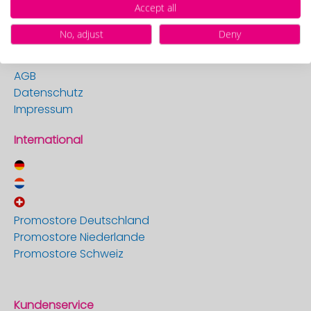
Accept all
Promostore
No, adjust
Deny
Unternehmensnews & Presse
Versandart
AGB
Datenschutz
Impressum
International
Promostore Deutschland
Promostore Niederlande
Promostore Schweiz
Kundenservice