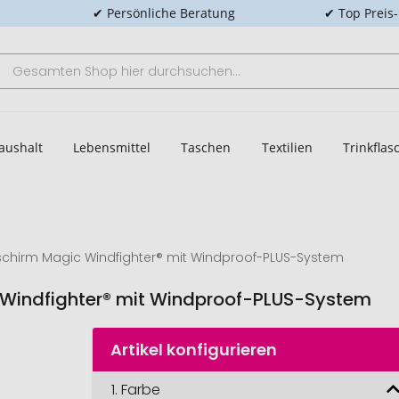
✔ Persönliche Beratung
✔ Top Preis
aushalt
Lebensmittel
Taschen
Textilien
Trinkfla
hirm Magic Windfighter® mit Windproof-PLUS-System
Windfighter® mit Windproof-PLUS-System
Artikel konfigurieren
1.
Farbe