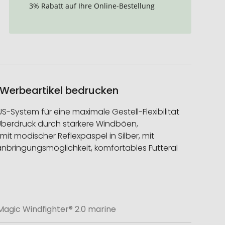
3% Rabatt auf Ihre Online-Bestellung
 Werbeartikel bedrucken
ystem für eine maximale Gestell-Flexibilität
 Überdruck durch stärkere Windböen,
 modischer Reflexpaspel in Silber, mit
anbringungsmöglichkeit, komfortables Futteral
gic Windfighter® 2.0 marine