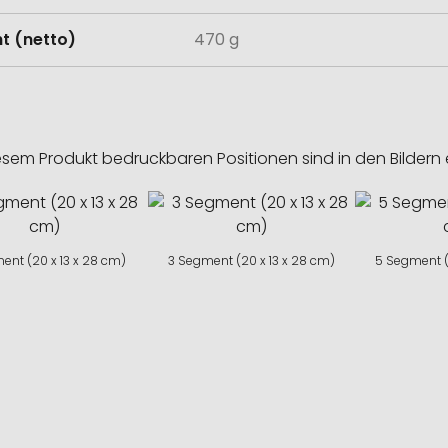
t (netto)
470 g
esem Produkt bedruckbaren Positionen sind in den Bildern 
ent (20 x 13 x 28 cm)
3 Segment (20 x 13 x 28 cm)
5 Segment (