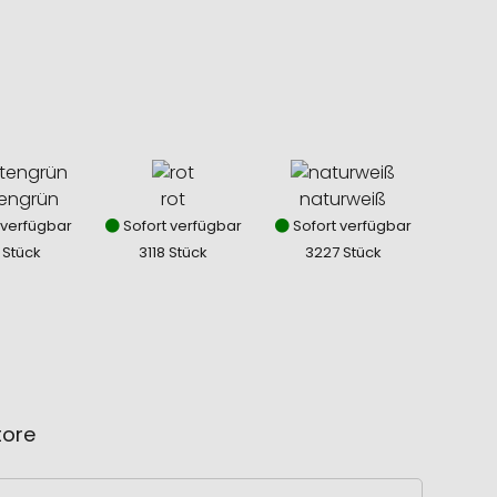
tengrün
rot
naturweiß
 verfügbar
Sofort verfügbar
Sofort verfügbar
 Stück
3118 Stück
3227 Stück
tore