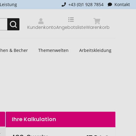
-Leistung
+43 (0)1 928 7854
Kontakt
Kundenkonto
Angebotsliste
Warenkorb
schen & Becher
Themenwelten
Arbeitskleidung
Ihre Kalkulation