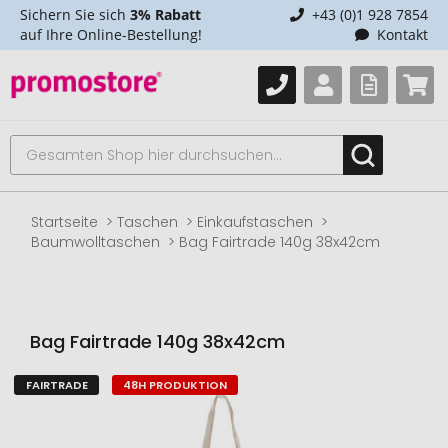
Sichern Sie sich
3% Rabatt
+43 (0)1 928 7854
auf Ihre Online-Bestellung!
Kontakt
Startseite
Taschen
Einkaufstaschen
Baumwolltaschen
Bag Fairtrade 140g 38x42cm
Bag Fairtrade 140g 38x42cm
FAIRTRADE
48H PRODUKTION
Zum
Ende
der