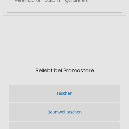
vereinbarten Datum – garantiert.
Beliebt bei Promostore
Taschen
Baumwolltaschen