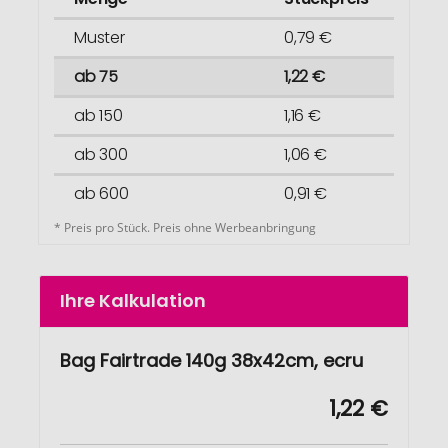
Muster
0,79 €
ab 75
1,22 €
ab 150
1,16 €
ab 300
1,06 €
ab 600
0,91 €
* Preis pro Stück. Preis ohne Werbeanbringung
Ihre Kalkulation
Bag Fairtrade 140g 38x42cm, ecru
1,22 €