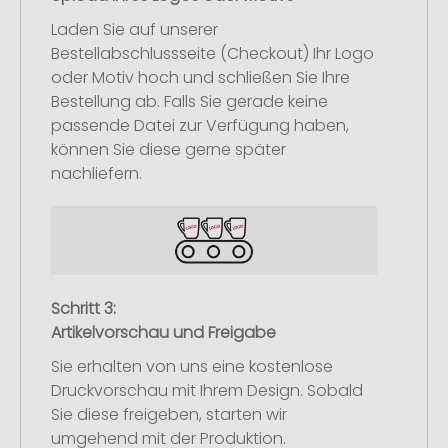
Laden Sie auf unserer
Bestellabschlussseite (Checkout) Ihr Logo
oder Motiv hoch und schließen Sie Ihre
Bestellung ab. Falls Sie gerade keine
passende Datei zur Verfügung haben,
können Sie diese gerne später
nachliefern.
Schritt 3:
Artikelvorschau und Freigabe
Sie erhalten von uns eine kostenlose
Druckvorschau mit Ihrem Design. Sobald
Sie diese freigeben, starten wir
umgehend mit der Produktion.