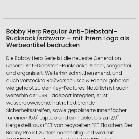
Bobby Hero Regular Anti-Diebstahl-
Rucksack/schwarz – mit Ihrem Logo als
Werbeartikel bedrucken
Die Bobby Hero Serie ist die neueste Generation
unserer Anti-Diebstahl-Rucksäcke. Sicher, sorgenfrei
und organisiert. Weiterhin schnitthemmend, und
auch versteckte Reißverschlüsse & Fächer gehören
wie gehabt zu den Key-Features. Natürlich ist auch
weiterhin der USB-Ladeport integriert, er ist
wasserabweisend, hat reflektierende
Sicherheitsstreifen, sowie gepolsterte Innenfächer
für einen 15,6" Laptop und ein Tablet bis zu 12,9".
Hergestellt aus rPET von recycelten PET Flaschen. Der
Bobby Pro ist zudem nachhaltig und wird mit