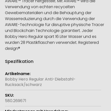
AWARE™ Tracer hergestellt. Mit AWARE™ wird die
Verwendung von echten recycelten
Gewebematerialien und die Behauptung der
Wasserreduzierung durch die Verwendung der
AWARE-Technologie für disruptive physische Tracer
und Blockchain Technologie garantiert. Jeder
Bobby Hero Regular spart 16 Liter Wasser und es
wurden 28 Plastikflaschen verwendet. Registered
design®
Spezifikation
Weitere
Informationen
Bobby Hero Regular Anti-Diebstahl-
Rucksack/schwarz
580.269671