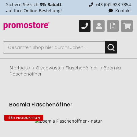
Sichern Sie sich
3% Rabatt
+43 (0)1 928 7854
auf Ihre Online-Bestellung!
Kontakt
Startseite
Giveaways
Flaschenöffner
Boemia
Flaschenöffner
Boemia Flaschenöffner
48H PRODUKTION
Zum
Ende
der