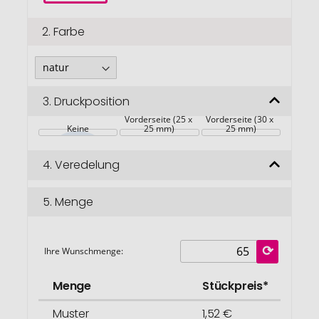
2.
Farbe
3.
Druckposition
Vorderseite (25 x 
Vorderseite (30 x 
Keine
25 mm)
25 mm)
4.
Veredelung
5.
Menge
Ihre Wunschmenge:
Menge
Stückpreis*
Muster
1,52 €