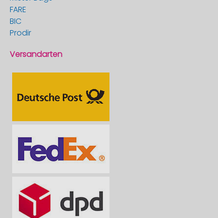
FARE
BIC
Prodir
Versandarten