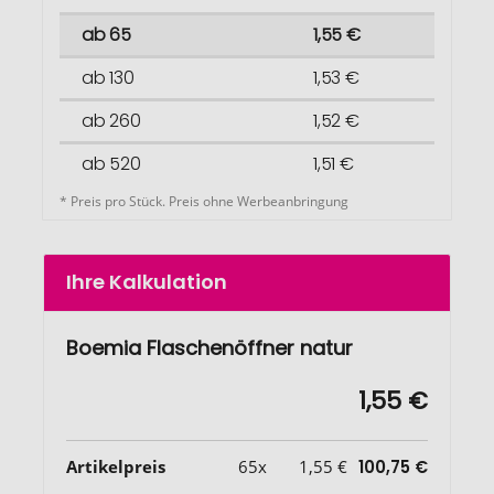
ab 65
1,55 €
ab 130
1,53 €
ab 260
1,52 €
ab 520
1,51 €
* Preis pro Stück. Preis ohne Werbeanbringung
Ihre Kalkulation
Boemia Flaschenöffner natur
1,55 €
Artikelpreis
65x
1,55 €
100,75 €