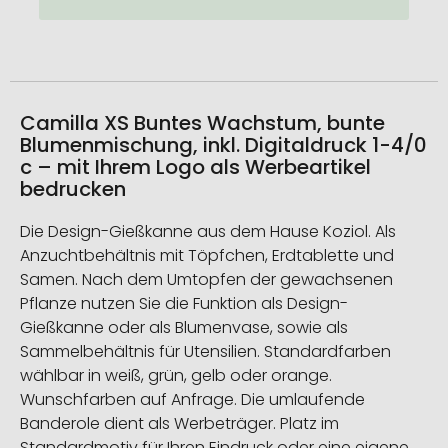
Camilla XS Buntes Wachstum, bunte
Blumenmischung, inkl. Digitaldruck 1-4/0
c – mit Ihrem Logo als Werbeartikel
bedrucken
Die Design-Gießkanne aus dem Hause Koziol. Als
Anzuchtbehältnis mit Töpfchen, Erdtablette und
Samen. Nach dem Umtopfen der gewachsenen
Pflanze nutzen Sie die Funktion als Design-
Gießkanne oder als Blumenvase, sowie als
Sammelbehältnis für Utensilien. Standardfarben
wählbar in weiß, grün, gelb oder orange.
Wunschfarben auf Anfrage. Die umlaufende
Banderole dient als Werbeträger. Platz im
Standardmotiv für Ihren Eindruck oder eine eigene