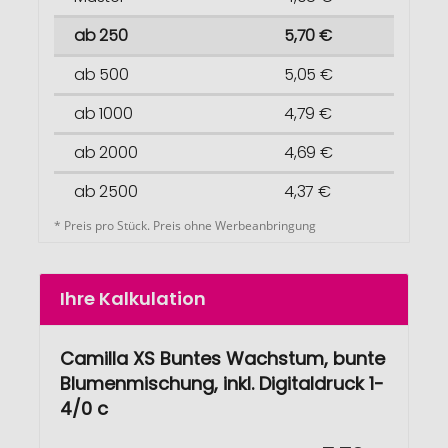
ab 250
5,70 €
ab 500
5,05 €
ab 1000
4,79 €
ab 2000
4,69 €
ab 2500
4,37 €
* Preis pro Stück. Preis ohne Werbeanbringung
Ihre Kalkulation
Camilla XS Buntes Wachstum, bunte
Blumenmischung, inkl. Digitaldruck 1-
4/0 c