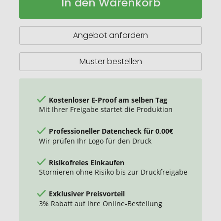
In den Warenkorb
XS
Lager
Buntes
Wachstum
Angebot anfordern
Muster bestellen
Kostenloser E-Proof am selben Tag
Mit Ihrer Freigabe startet die Produktion
Professioneller Datencheck für 0,00€
Wir prüfen Ihr Logo für den Druck
Risikofreies Einkaufen
Stornieren ohne Risiko bis zur Druckfreigabe
Exklusiver Preisvorteil
3% Rabatt auf Ihre Online-Bestellung