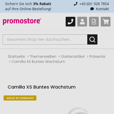
Sichern Sie sich
3% Rabatt
+43 (0)1 928 7854
auf Ihre Online-Bestellung!
Kontakt
Startseite
Themenwelten
Gartenartikel
Präsente
Camilla XS Buntes Wachstum
Camilla XS Buntes Wachstum
MADE IN GERMANY
Zum
Ende
der