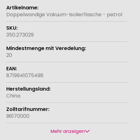
Weitere
Informationen
Doppelwandige Vakuum-Isolierflasche - petrol
350.273029
20
8719941075498
China
96170000
Mehr anzeigen