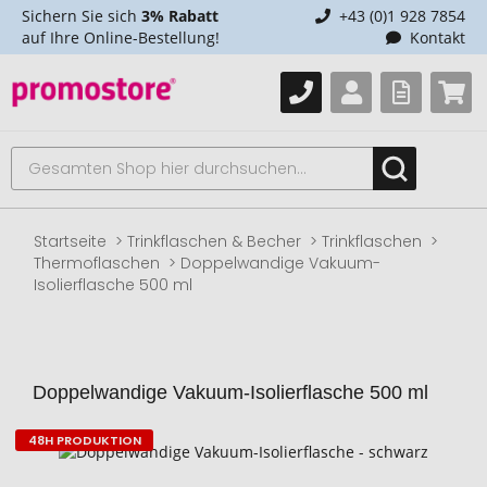
Sichern Sie sich
3% Rabatt
+43 (0)1 928 7854
auf Ihre Online-Bestellung!
Kontakt
Startseite
Trinkflaschen & Becher
Trinkflaschen
Thermoflaschen
Doppelwandige Vakuum-
Isolierflasche 500 ml
Doppelwandige Vakuum-Isolierflasche 500 ml
48H PRODUKTION
Zum
Ende