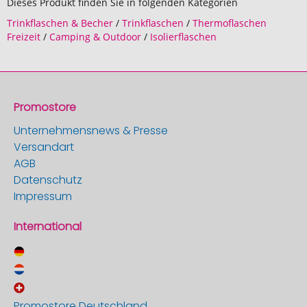
Dieses Produkt finden Sie in folgenden Kategorien
Trinkflaschen & Becher
/
Trinkflaschen
/
Thermoflaschen
Freizeit
/
Camping & Outdoor
/
Isolierflaschen
Promostore
Unternehmensnews & Presse
Versandart
AGB
Datenschutz
Impressum
International
Promostore Deutschland