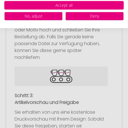
Accept all
Upload Ihres Logos oder Motivs
Laden Sie auf unserer
No, adjust
Deny
Bestellabschlussseite (Checkout) Ihr Logo
oder Motiv hoch und schließen Sie Ihre
Bestellung ab. Falls Sie gerade keine
passende Datei zur Verfügung haben,
können Sie diese gerne später
nachliefern.
Schritt 3:
Artikelvorschau und Freigabe
Sie erhalten von uns eine kostenlose
Druckvorschau mit Ihrem Design. Sobald
Sie diese freigeben, starten wir