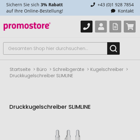
Sichern Sie sich
3% Rabatt
+43 (0)1 928 7854
auf Ihre Online-Bestellung!
Kontakt
Startseite
Büro
Schreibgeräte
Kugelschreiber
Druckkugelschreiber SLIMLINE
Druckkugelschreiber SLIMLINE
Zum
Ende
der