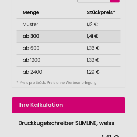
Menge
Stückpreis*
Muster
1,12 €
ab 300
1,41 €
ab 600
1,35 €
ab 1200
1,32 €
ab 2400
1,29 €
* Preis pro Stück. Preis ohne Werbeanbringung
Ihre Kalkulation
Druckkugelschreiber SLIMLINE, weiss