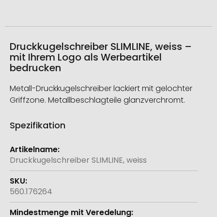
Druckkugelschreiber SLIMLINE, weiss –
mit Ihrem Logo als Werbeartikel
bedrucken
Metall-Druckkugelschreiber lackiert mit gelochter
Griffzone. Metallbeschlagteile glanzverchromt.
Spezifikation
Weitere
Informationen
Druckkugelschreiber SLIMLINE, weiss
560.176264