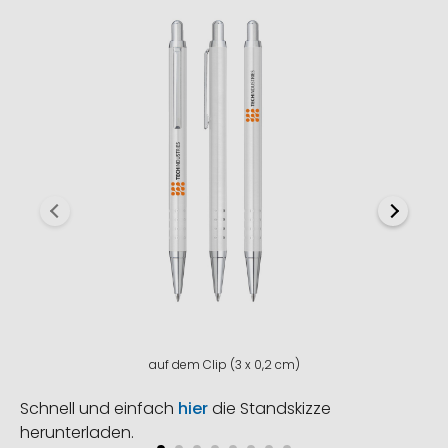
auf dem Clip (3 x 0,2 cm)
Schnell und einfach
hier
die Standskizze
herunterladen.