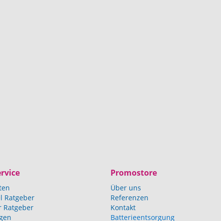
rvice
Promostore
ten
Über uns
l Ratgeber
Referenzen
r Ratgeber
Kontakt
agen
Batterieentsorgung