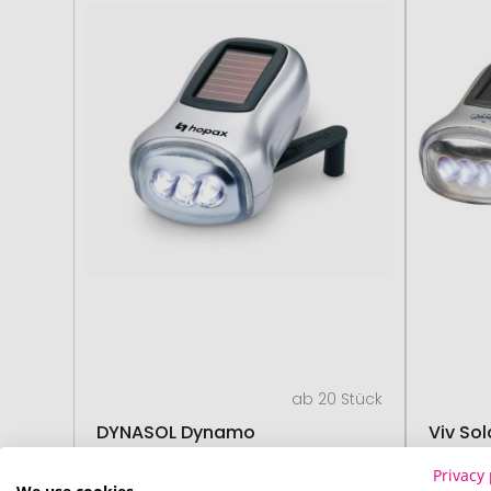
ab 20 Stück
DYNASOL Dynamo
Viv So
Taschenlampe
Privacy 