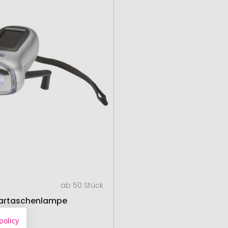
ab 50 Stück
lartaschenlampe
policy