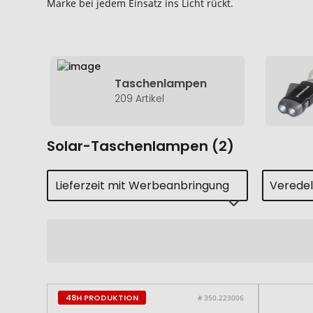
Marke bei jedem Einsatz ins Licht rückt.
Taschenlampen
209 Artikel
Solar-Taschenlampen (2)
Lieferzeit mit Werbeanbringung
Verede
48H PRODUKTION
# 350.223006