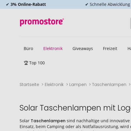
✔
3% Online-Rabatt
✔ Schnelle Abwicklung
Büro
Elektronik
Giveaways
Freizeit
H
🏆 Top 100
Startseite
Elektronik
Lampen
Taschenlampen
Solar Taschenlampen mit Logo
Solar
Taschenlampen
sind nachhaltige und innovative 
Einsatz, beim Camping oder als Notfallausrüstung, wird