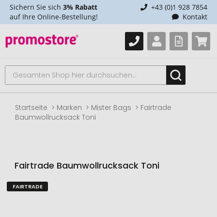
Sichern Sie sich
3% Rabatt
+43 (0)1 928 7854
auf Ihre Online-Bestellung!
Kontakt
Startseite
Marken
Mister Bags
Fairtrade
Baumwollrucksack Toni
Fairtrade Baumwollrucksack Toni
FAIRTRADE
Zum
Ende
der