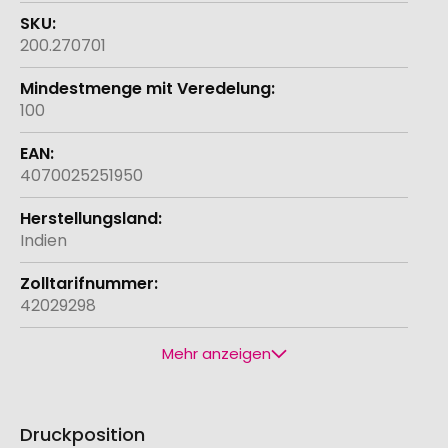
200.270701
100
4070025251950
Indien
42029298
Mehr anzeigen
Druckposition