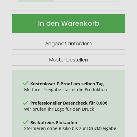
Fairtrade
Auf
In den Warenkorb
Baumwollrucksack
Lager
Toni
Angebot anfordern
Muster bestellen
Kostenloser E-Proof am selben Tag
Mit Ihrer Freigabe startet die Produktion
Professioneller Datencheck für 0,00€
Wir prüfen Ihr Logo für den Druck
Risikofreies Einkaufen
Stornieren ohne Risiko bis zur Druckfreigabe