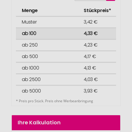
Menge
Stückpreis*
Muster
3,42 €
ab 100
4,33 €
ab 250
4,23 €
ab 500
4,17 €
ab 1000
4,13 €
ab 2500
4,03 €
ab 5000
3,93 €
* Preis pro Stück. Preis ohne Werbeanbringung
Ihre Kalkulation