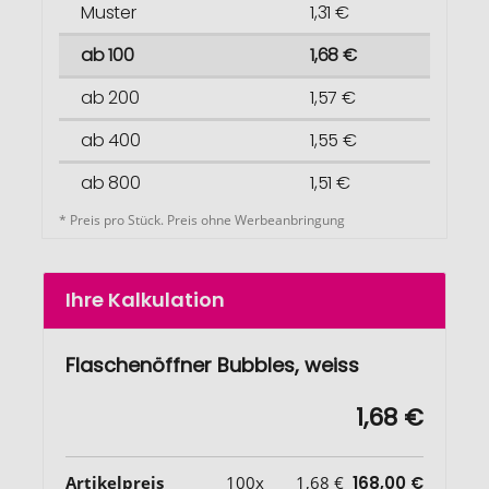
Muster
1,31 €
ab 100
1,68 €
ab 200
1,57 €
ab 400
1,55 €
ab 800
1,51 €
* Preis pro Stück. Preis ohne Werbeanbringung
Ihre Kalkulation
Flaschenöffner Bubbles, weiss
1,68 €
Artikelpreis
100x
1,68 €
168,00 €