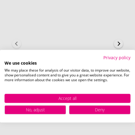
Privacy policy
We use cookies
We may place these for analysis of our visitor data, to improve our website,
show personalised content and to give you a great website experience. For
more information about the cookies we use open the settings.
Accept all
Schnell und einfach
hier
die Standskizze
No, adjust
Deny
herunterladen.