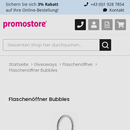
Sichern Sie sich
3% Rabatt
+43 (0)1 928 7854
auf Ihre Online-Bestellung!
Kontakt
Startseite
Giveaways
Flaschenöffner
Flaschenöffner Bubbles
Flaschenöffner Bubbles
Zum
Ende
der