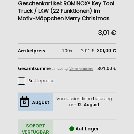
Geschenkartikel: ROMINOX® Key Tool
Truck / LKW (22 Funktionen) im
Motiv-Mäppchen Merry Christmas
3,01 €
Artikelpreis
100x
3,01 €
301,00 €
Gesamtsumme
301,00 €
Versandkosten
exkl. MwSt. zzgl.
Bruttopreise
Voraussichtliche Lieferung
12
August
am
12. August
SOFORT
Auf Lager
VERFÜGBAR