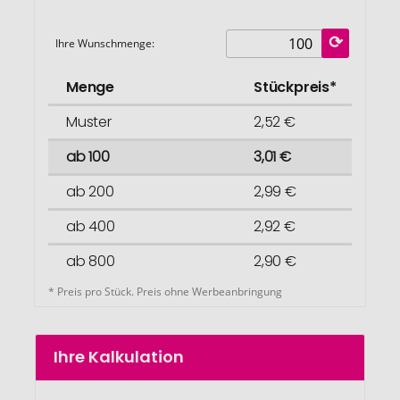
Ihre Wunschmenge:
Menge
Stückpreis*
Muster
2,52 €
ab 100
3,01 €
ab 200
2,99 €
ab 400
2,92 €
ab 800
2,90 €
* Preis pro Stück. Preis ohne Werbeanbringung
Ihre Kalkulation