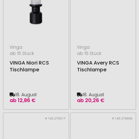
Vinga
Vinga
ab 15 Stück
ab 15 Stück
VINGA Niori RCS
VINGA Avery RCS
Tischlampe
Tischlampe
18. August
18. August
ab
12,86 €
ab
20,26 €
# 140.275617
# 140.276846