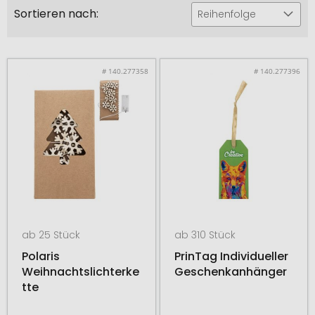
Sortieren nach:
Reihenfolge
# 140.277358
# 140.277396
ab 25 Stück
ab 310 Stück
Polaris
PrinTag Individueller
Weihnachtslichterke
Geschenkanhänger
tte