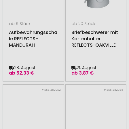
ab 5 Stück
ab 20 Stück
Aufbewahrungsscha
Briefbeschwerer mit
le REFLECTS-
Kartenhalter
MANDURAH
REFLECTS-OAKVILLE
28. August
21. August
ab
52,33 €
ab
3,87 €
# 555.282052
# 555.282054