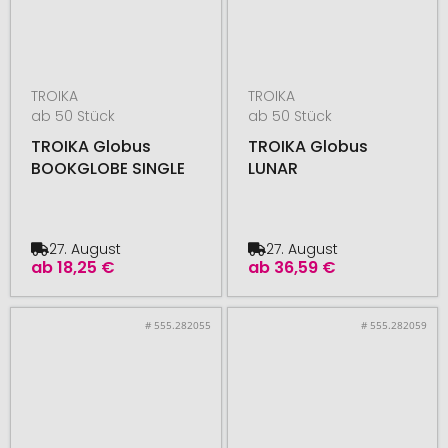
TROIKA
TROIKA
ab 50 Stück
ab 50 Stück
TROIKA Globus
TROIKA Globus
BOOKGLOBE SINGLE
LUNAR
27. August
27. August
ab
18,25 €
ab
36,59 €
# 555.282055
# 555.282059