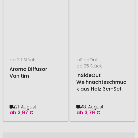
ab 20 Stück
InSideOut
ab 25 Stück
Aroma Diffusor
InSideOut
Vanitim
Weihnachtsschmuc
k aus Holz 3er-Set
21. August
18. August
ab
3,97 €
ab
3,79 €