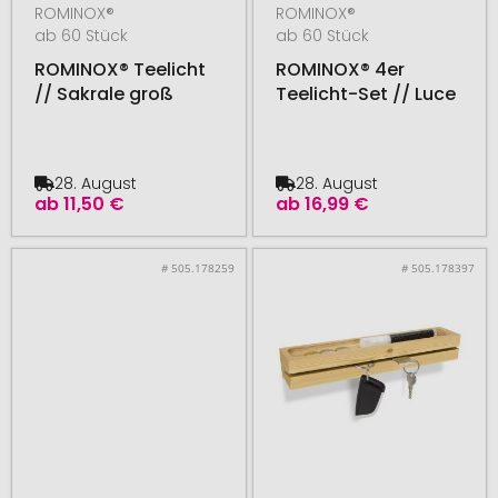
ROMINOX®
ROMINOX®
ab 60 Stück
ab 60 Stück
ROMINOX® Teelicht
ROMINOX® 4er
// Sakrale groß
Teelicht-Set // Luce
28. August
28. August
ab
11,50 €
ab
16,99 €
# 505.178259
# 505.178397