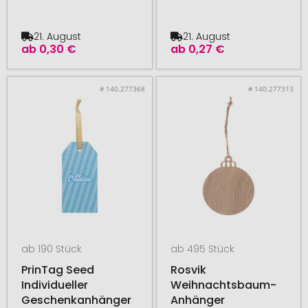
21. August
21. August
ab
0,30 €
ab
0,27 €
# 140.277368
# 140.277313
ab 190 Stück
ab 495 Stück
PrinTag Seed
Rosvik
Individueller
Weihnachtsbaum-
Geschenkanhänger
Anhänger