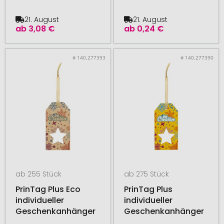
21. August
21. August
ab
3,08 €
ab
0,24 €
# 140.277393
# 140.277390
ab 255 Stück
ab 275 Stück
PrinTag Plus Eco
PrinTag Plus
individueller
individueller
Geschenkanhänger
Geschenkanhänger