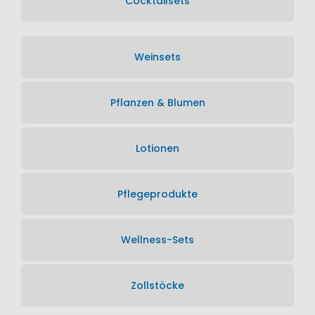
Cocktailsets
Weinsets
Pflanzen & Blumen
Lotionen
Pflegeprodukte
Wellness-Sets
Zollstöcke