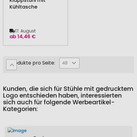
Klappstuhl mit
Kühltasche
17. August
ab
14,46 €
Produkte pro Seite:
48
Kunden, die sich für Stühle mit gedrucktem
Logo entschieden haben, interessierten
sich auch für folgende Werbeartikel-
Kategorien: