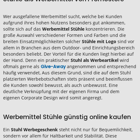
Wer ausgefallene Werbemittel sucht, welche bei Kunden
aufgrund ihres hohen Nutzens besonders gut ankommen,
sollte sich auf das
Werbemittel Stühle
konzentrieren. Die
große Auswahl verschiedener Formen und Farben und die
breiten Einsatzmöglichkeiten solcher
Stühle mit Logo
sind vor
allem in Branchen aus dem Outdoor- und Einrichtungsbereich
besonders beliebt. Der Vorteil für die Kunden liegt hierbei auf
der Hand. Denn ein praktischer
Stuhl als Werbeartikel
wird
oftmals gerne als
Give-Away
angenommen und entsprechend
häufig verwendet, Aus diesem Grund, sind die auf dem Stuhl
platzierten Werbebotschaften stets präsent und beeinflussen
die Kunden sowohl bewusst, als auch unbewusst. Eine
deutliche Verknüpfung mit der eigenen Firma und dem
eigenen Corporate Design wird somit angeregt.
Werbemittel Stühle günstig online kaufen
Ein
Stuhl Werbegeschenk
steht nicht nur für Bequemlichkeit,
sondern vor allem für Haltbarkeit und Stabilität. Diese