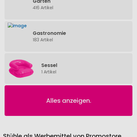
Garten
416 Artikel
Gastronomie
183 Artikel
Sessel
1 Artikel
Alles anzeigen.
Stühle als Werbemittel von Promostore