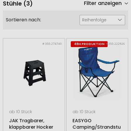
Stühle (3)
Filter anzeigen
Sortieren nach:
Reihenfolge
# 350.274740
# 350.222926
48H PRODUKTION
ab 10 Stück
ab 10 Stück
JAK Tragbarer,
EASYGO
klappbarer Hocker
Camping/Strandstu