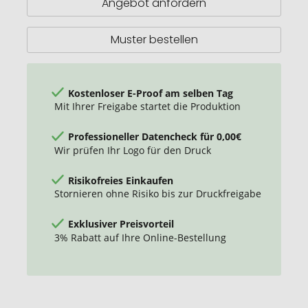
Angebot anfordern
Rucksack
Muster bestellen
Kostenloser E-Proof am selben Tag
Mit Ihrer Freigabe startet die Produktion
Professioneller Datencheck für 0,00€
Wir prüfen Ihr Logo für den Druck
Risikofreies Einkaufen
Stornieren ohne Risiko bis zur Druckfreigabe
Exklusiver Preisvorteil
3% Rabatt auf Ihre Online-Bestellung