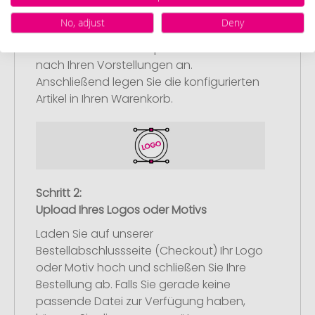
Artikelkonfiguration
No, adjust
Deny
Wählen Sie Ihre gewünschten
Werbeartikel aus und passen Sie diese
nach Ihren Vorstellungen an.
Anschließend legen Sie die konfigurierten
Artikel in Ihren Warenkorb.
Schritt 2:
Upload Ihres Logos oder Motivs
Laden Sie auf unserer
Bestellabschlussseite (Checkout) Ihr Logo
oder Motiv hoch und schließen Sie Ihre
Bestellung ab. Falls Sie gerade keine
passende Datei zur Verfügung haben,