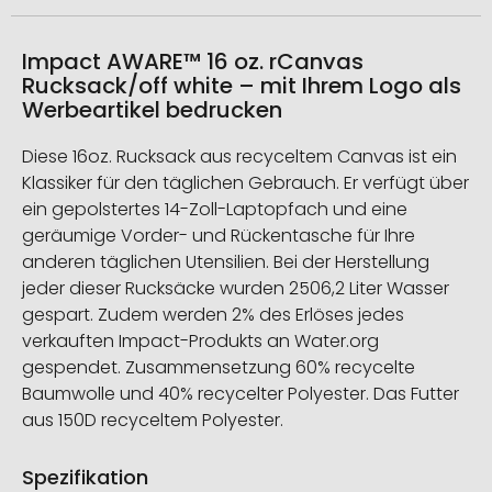
Impact AWARE™ 16 oz. rCanvas
Rucksack/off white – mit Ihrem Logo als
Werbeartikel bedrucken
Diese 16oz. Rucksack aus recyceltem Canvas ist ein
Klassiker für den täglichen Gebrauch. Er verfügt über
ein gepolstertes 14-Zoll-Laptopfach und eine
geräumige Vorder- und Rückentasche für Ihre
anderen täglichen Utensilien. Bei der Herstellung
jeder dieser Rucksäcke wurden 2506,2 Liter Wasser
gespart. Zudem werden 2% des Erlöses jedes
verkauften Impact-Produkts an Water.org
gespendet. Zusammensetzung 60% recycelte
Baumwolle und 40% recycelter Polyester. Das Futter
aus 150D recyceltem Polyester.
Spezifikation