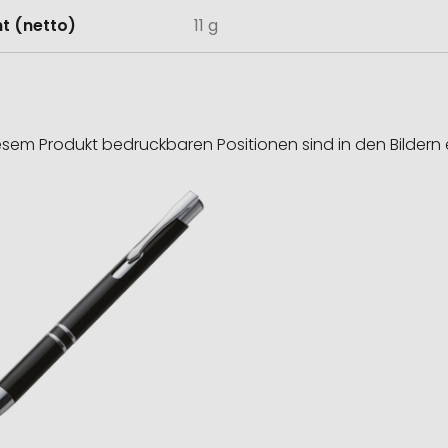
t (netto)
11 g
esem Produkt bedruckbaren Positionen sind in den Bildern 