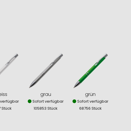
iss
grau
grün
 verfügbar
Sofort verfügbar
Sofort verfügbar
7 Stück
105853 Stück
68756 Stück