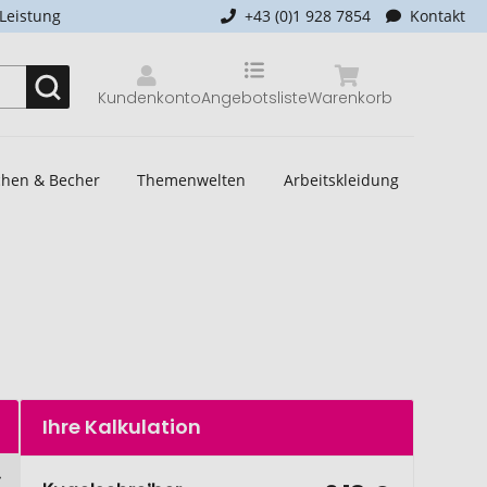
-Leistung
+43 (0)1 928 7854
Kontakt
Kundenkonto
Angebotsliste
Warenkorb
schen & Becher
Themenwelten
Arbeitskleidung
Ihre Kalkulation