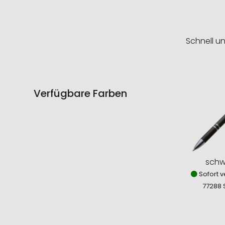
Schnell u
Verfügbare Farben
schw
Sofort v
77288 