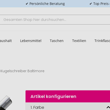
✔ Persönliche Beratung
✔ Top Preis
aushalt
Lebensmittel
Taschen
Textilien
Trinkfla
Kugelschreiber Baltimore
Artikel konfigurieren
1.
Farbe