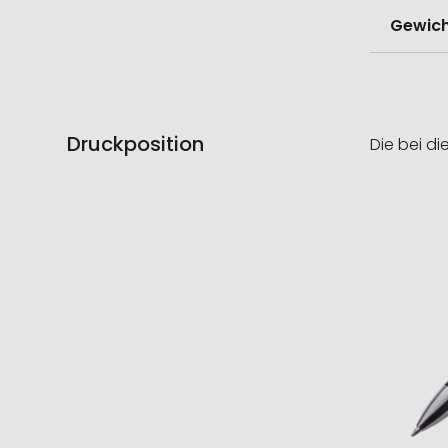
Gewich
Druckposition
Die bei di