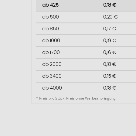
ab 425
0,18 €
ab 500
0,20 €
ab 850
0,17 €
ab 1000
0,19 €
ab 1700
0,16 €
ab 2000
0,18 €
ab 3400
0,15 €
ab 4000
0,18 €
* Preis pro Stück. Preis ohne Werbeanbringung