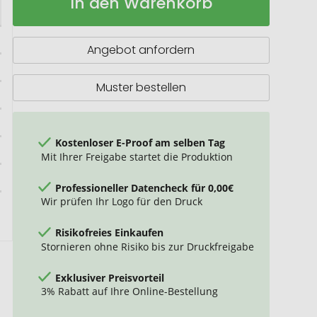
In den Warenkorb
Baltimore
Lager
Angebot anfordern
Muster bestellen
Kostenloser E-Proof am selben Tag
Mit Ihrer Freigabe startet die Produktion
Professioneller Datencheck für 0,00€
Wir prüfen Ihr Logo für den Druck
Risikofreies Einkaufen
Stornieren ohne Risiko bis zur Druckfreigabe
Exklusiver Preisvorteil
3% Rabatt auf Ihre Online-Bestellung