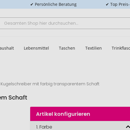
✔ Persönliche Beratung
✔ Top Preis
aushalt
Lebensmittel
Taschen
Textilien
Trinkfla
Kugelschreiber mit farbig transparentem Schaft
tem Schaft
Artikel konfigurieren
1.
Farbe