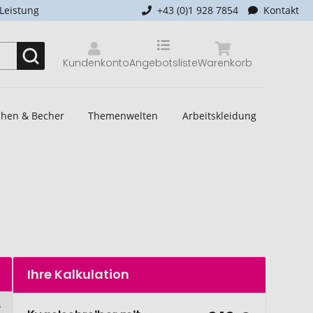
-Leistung
+43 (0)1 928 7854
Kontakt
Kundenkonto
Angebotsliste
Warenkorb
schen & Becher
Themenwelten
Arbeitskleidung
Ihre Kalkulation