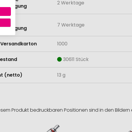
2 Werktage
anbringung
eit mit
7 Werktage
anbringung
Versandkarton
1000
estand
30611 Stück
t (netto)
13 g
esem Produkt bedruckbaren Positionen sind in den Bildern 