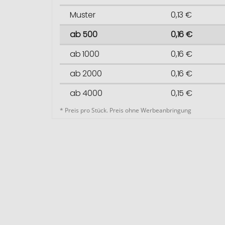
Muster
0,13 €
ab 500
0,16 €
ab 1000
0,16 €
ab 2000
0,16 €
ab 4000
0,15 €
* Preis pro Stück. Preis ohne Werbeanbringung