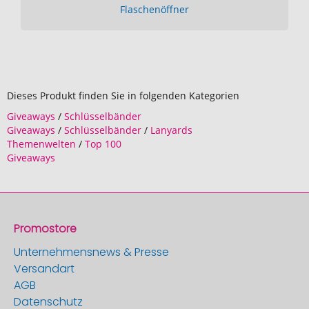
Flaschenöffner
Dieses Produkt finden Sie in folgenden Kategorien
Giveaways
/
Schlüsselbänder
Giveaways
/
Schlüsselbänder
/
Lanyards
Themenwelten
/
Top 100
Giveaways
Promostore
Unternehmensnews & Presse
Versandart
AGB
Datenschutz