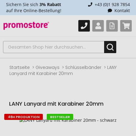
Sichern Sie sich
3% Rabatt
+43 (0)1 928 7854
auf Ihre Online-Bestellung!
Kontakt
Startseite
Giveaways
Schlüsselbänder
LANY
Lanyard mit Karabiner 20mm
LANY Lanyard mit Karabiner 20mm
48H PRODUKTION
BESTSELLER
Zum
Ende
der