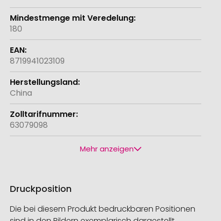
180
8719941023109
China
63079098
Mehr anzeigen
Druckposition
Die bei diesem Produkt bedruckbaren Positionen
sind in den Bildern exemplarisch dargestellt.