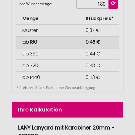
Ihre Wunschmenge:
Menge
Stückpreis*
Muster
0,37 €
ab 180
0,45 €
ab 360
0,44 €
ab 720
0,43 €
ab 1440
0,43 €
* Preis pro Stück. Preis ohne Werbeanbringung
Ihre Kalkulation
LANY Lanyard mit Karabiner 20mm -