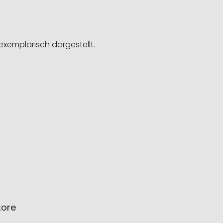
exemplarisch dargestellt.
tore