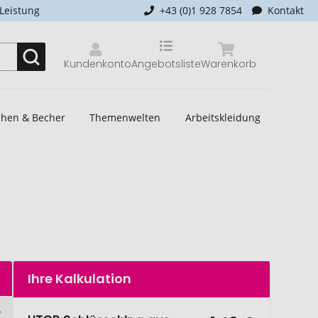
-Leistung
+43 (0)1 928 7854
Kontakt
Kundenkonto
Angebotsliste
Warenkorb
schen & Becher
Themenwelten
Arbeitskleidung
Ihre Kalkulation