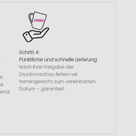
Schritt 4:
e
Pünktliche und schnelle Lieferung
Nach Ihrer Freigabe der
Druckvorschau liefern wir
it
termingerecht zum vereinbarten
se
Datum – garantiert.
hend