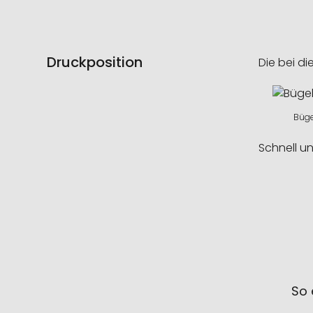
Druckposition
Die bei di
Büge
Schnell u
So 