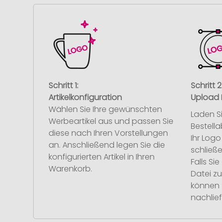
Schritt 1:
Schritt 2
Artikelkonfiguration
Upload 
Wählen Sie Ihre gewünschten
Laden S
Werbeartikel aus und passen Sie
Bestell
diese nach Ihren Vorstellungen
Ihr Log
an. Anschließend legen Sie die
schließe
konfigurierten Artikel in Ihren
Falls S
Warenkorb.
Datei z
können 
nachlief