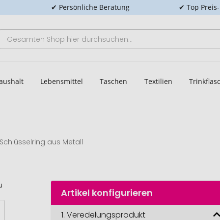
✔ Persönliche Beratung
✔ Top Preis
aushalt
Lebensmittel
Taschen
Textilien
Trinkfla
 Schlüsselring aus Metall
Artikel konfigurieren
1.
Veredelungsprodukt
LITOP 