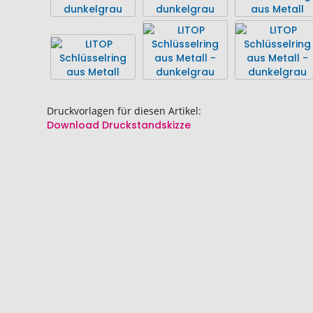
springen
springen
Druckvorlagen für diesen Artikel:
Download Druckstandskizze