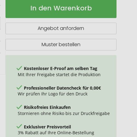
LITOP
Auf
In den Warenkorb
Schlüsselring
Lager
aus
Metall
Angebot anfordern
Muster bestellen
Kostenloser E-Proof am selben Tag
Mit Ihrer Freigabe startet die Produktion
Professioneller Datencheck für 0,00€
Wir prüfen Ihr Logo für den Druck
Risikofreies Einkaufen
Stornieren ohne Risiko bis zur Druckfreigabe
Exklusiver Preisvorteil
3% Rabatt auf Ihre Online-Bestellung