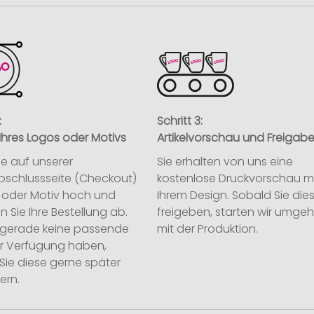
:
Schritt 3:
Ihres Logos oder Motivs
Artikelvorschau und Freigab
ie auf unserer
Sie erhalten von uns eine
abschlussseite (Checkout)
kostenlose Druckvorschau m
o oder Motiv hoch und
Ihrem Design. Sobald Sie die
n Sie Ihre Bestellung ab.
freigeben, starten wir umge
ie gerade keine passende
mit der Produktion.
ur Verfügung haben,
Sie diese gerne später
ern.