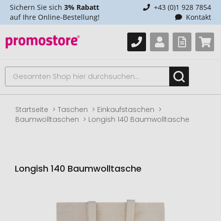
Sichern Sie sich
3% Rabatt
+43 (0)1 928 7854
auf Ihre Online-Bestellung!
Kontakt
Startseite
Taschen
Einkaufstaschen
Baumwolltaschen
Longish 140 Baumwolltasche
Longish 140 Baumwolltasche
Zum
Ende
der