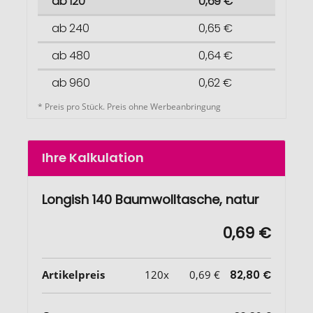
ab 120
0,69 €
ab 240
0,65 €
ab 480
0,64 €
ab 960
0,62 €
* Preis pro Stück. Preis ohne Werbeanbringung
Ihre Kalkulation
Longish 140 Baumwolltasche, natur
0,69 €
Artikelpreis
120x
0,69 €
82,80 €