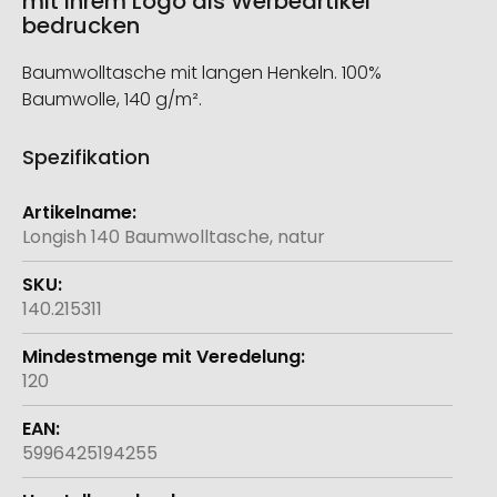
mit Ihrem Logo als Werbeartikel
bedrucken
Baumwolltasche mit langen Henkeln. 100%
Baumwolle, 140 g/m².
Spezifikation
Weitere
Informationen
Longish 140 Baumwolltasche, natur
140.215311
120
5996425194255