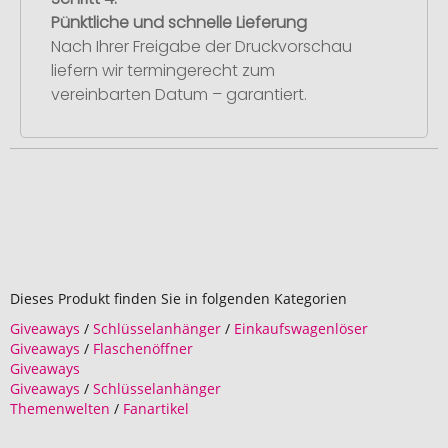
Pünktliche und schnelle Lieferung
Nach Ihrer Freigabe der Druckvorschau
liefern wir termingerecht zum
vereinbarten Datum – garantiert.
Dieses Produkt finden Sie in folgenden Kategorien
Giveaways
/
Schlüsselanhänger
/
Einkaufswagenlöser
Giveaways
/
Flaschenöffner
Giveaways
Giveaways
/
Schlüsselanhänger
Themenwelten
/
Fanartikel