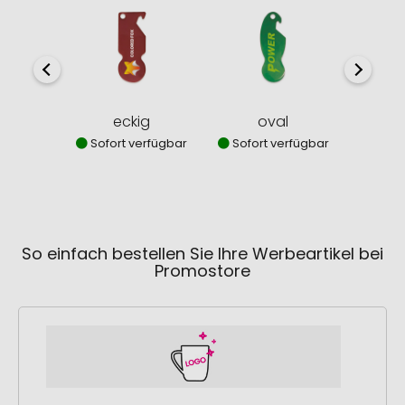
eckig
oval
Sofort verfügbar
Sofort verfügbar
Sofor
So einfach bestellen Sie Ihre Werbeartikel bei
Promostore