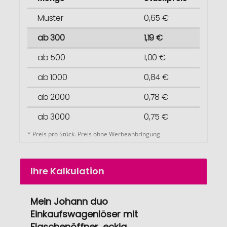
Muster
0,65 €
ab 300
1,19 €
ab 500
1,00 €
ab 1000
0,84 €
ab 2000
0,78 €
ab 3000
0,75 €
* Preis pro Stück. Preis ohne Werbeanbringung
Ihre Kalkulation
Mein Johann duo
Einkaufswagenlöser mit
Flaschenöffner, eckig