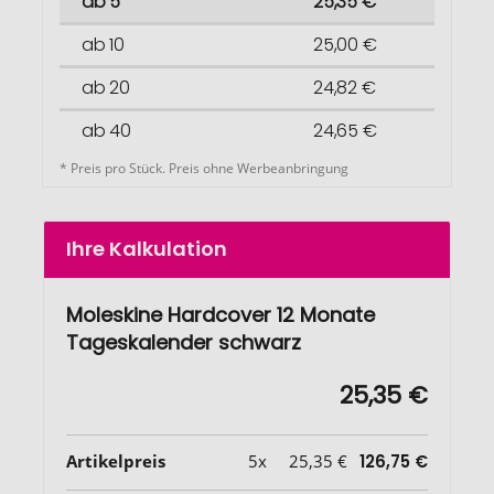
ab 5
25,35 €
ab 10
25,00 €
ab 20
24,82 €
ab 40
24,65 €
* Preis pro Stück. Preis ohne Werbeanbringung
Ihre Kalkulation
Moleskine Hardcover 12 Monate
Tageskalender schwarz
25,35 €
Artikelpreis
5x
25,35 €
126,75 €