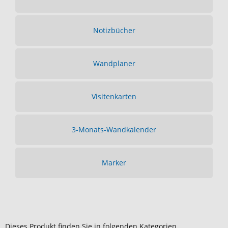
Notizbücher
Wandplaner
Visitenkarten
3-Monats-Wandkalender
Marker
Dieses Produkt finden Sie in folgenden Kategorien