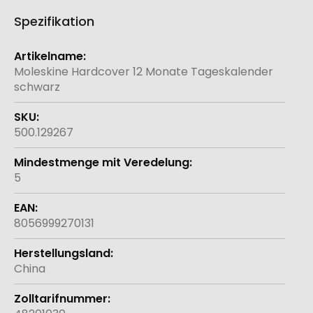
Spezifikation
Weitere
Informationen
Moleskine Hardcover 12 Monate Tageskalender
schwarz
500.129267
5
8056999270131
China