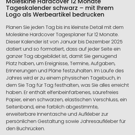
Moleskine Hardcover 12 Monate
Tageskalender schwarz – mit Ihrem
Logo als Werbeartikel bedrucken
Planen Sie jeden Tag bis ins kleinste Detail mit dem
Moleskine Hardcover Tagesplaner für 12 Monate.
Dieser Kalender ist von Januar bis Dezember 2025
datiert und so formatiert, dass auf jeder Seite ein
ganzer Tag abgebildet ist, damit Sie genügend
Platz haben, um Ereignisse, Termine, Aufgaben,
Erinnerungen und Pläne festzuhalten. Im Laufe des
Jahres wird er zu einem physischen Tagebuch, in
dem Sie Tag für Tag festhalten, was Sie alles erreicht
haben. Er enthält elfenbeinfarbenes, säurefreies
Papier, einen schwarzen, elastischen Verschluss, ein
Seitenband, eine farblich abgestimmte,
erweiterbare Innentasche und Aufkleber zur
persönlichen Gestaltung sowie Jahresaufkleber für
den Buchrücken.