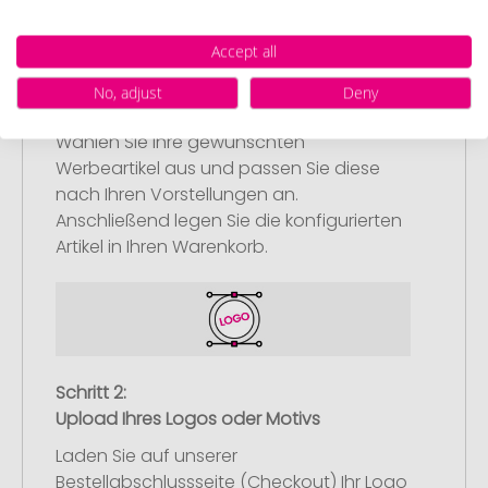
Accept all
Schritt 1:
No, adjust
Deny
Artikelkonfiguration
Wählen Sie Ihre gewünschten
Werbeartikel aus und passen Sie diese
nach Ihren Vorstellungen an.
Anschließend legen Sie die konfigurierten
Artikel in Ihren Warenkorb.
Schritt 2:
Upload Ihres Logos oder Motivs
Laden Sie auf unserer
Bestellabschlussseite (Checkout) Ihr Logo