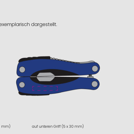
exemplarisch dargestellt.
20 mm)
auf unteren Griff (5 x 30 mm)