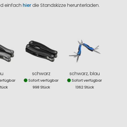
nd einfach
hier
die Standskizze herunterladen.
au
schwarz
schwarz, blau
erfügbar
Sofort verfügbar
Sofort verfügbar
tück
998 Stück
1362 Stück