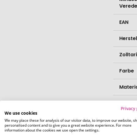
Verede
EAN
Herste
Zollta
Farbe
Materi
Länge
Privacy 
We use cookies
Breite
We may place these for analysis of our visitor data, to improve our website, s
personalised content and to give you a great website experience. For more
information about the cookies we use open the settings.
Höhe