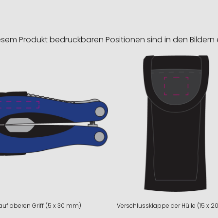
esem Produkt bedruckbaren Positionen sind in den Bildern 
auf oberen Griff (5 x 30 mm)
Verschlussklappe der Hülle (15 x 