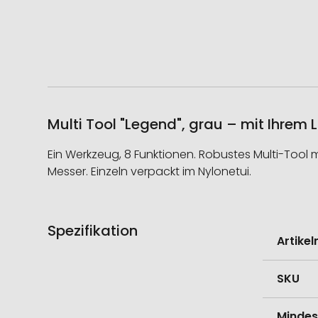
Multi Tool "Legend", grau – mit Ihrem
Ein Werkzeug, 8 Funktionen. Robustes Multi-Tool 
Messer. Einzeln verpackt im Nylonetui.
Spezifikation
Weitere
Artike
Informati
SKU
Mindes