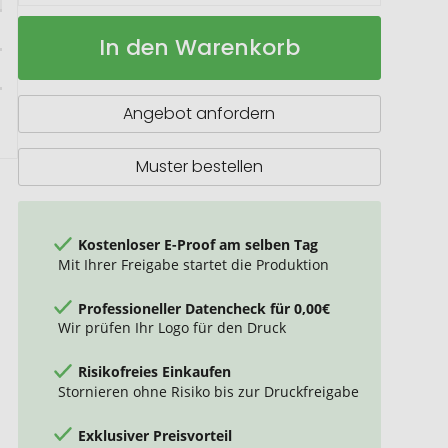
Multi
Auf
In den Warenkorb
Tool
Lager
"Legend"
Angebot anfordern
Muster bestellen
Kostenloser E-Proof am selben Tag
Mit Ihrer Freigabe startet die Produktion
Professioneller Datencheck für 0,00€
Wir prüfen Ihr Logo für den Druck
Risikofreies Einkaufen
Stornieren ohne Risiko bis zur Druckfreigabe
Exklusiver Preisvorteil