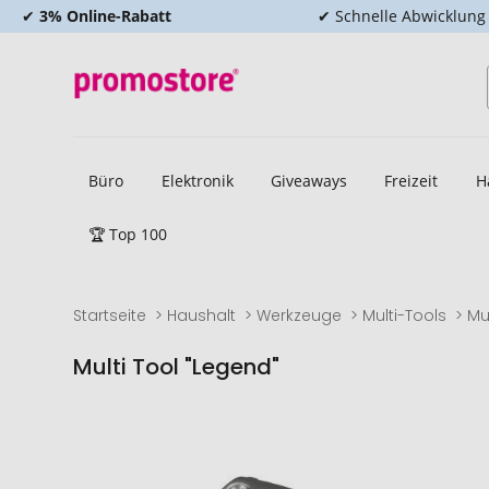
✔
3% Online-Rabatt
✔ Schnelle Abwicklung
Büro
Elektronik
Giveaways
Freizeit
H
🏆 Top 100
Startseite
Haushalt
Werkzeuge
Multi-Tools
Mu
Multi Tool "Legend"
Zum
Zum
Ende
Anfang
der
der
Bildgalerie
Bildgalerie