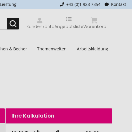
-Leistung
+43 (0)1 928 7854
Kontakt
Kundenkonto
Angebotsliste
Warenkorb
schen & Becher
Themenwelten
Arbeitskleidung
Ihre Kalkulation