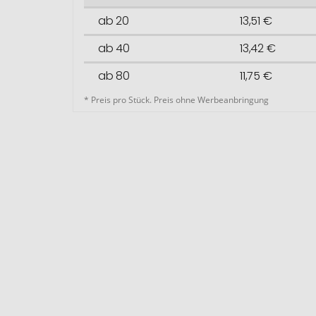
ab 20
13,51 €
ab 40
13,42 €
ab 80
11,75 €
* Preis pro Stück. Preis ohne Werbeanbringung