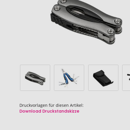
springen
springen
Druckvorlagen für diesen Artikel:
Download Druckstandskizze