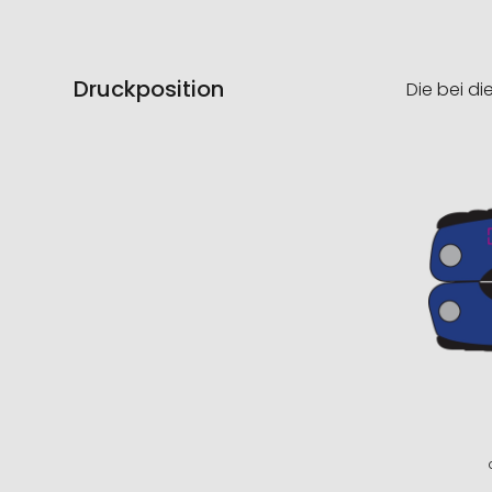
Druckposition
Die bei di