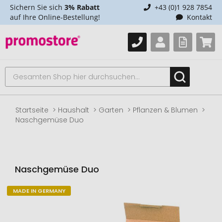
Sichern Sie sich
3% Rabatt
+43 (0)1 928 7854
auf Ihre Online-Bestellung!
Kontakt
Startseite
Haushalt
Garten
Pflanzen & Blumen
Naschgemüse Duo
Naschgemüse Duo
MADE IN GERMANY
Zum
Ende
der