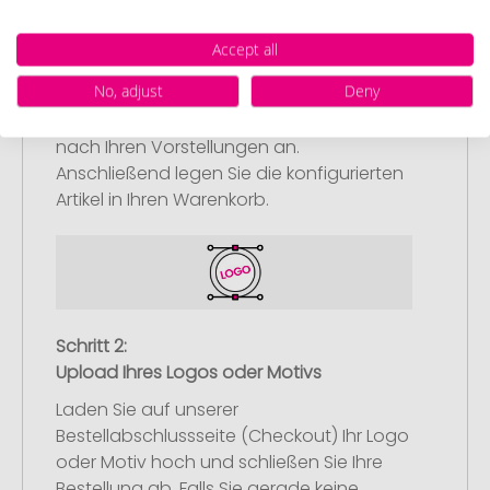
Schritt 1:
Accept all
Artikelkonfiguration
No, adjust
Deny
Wählen Sie Ihre gewünschten
Werbeartikel aus und passen Sie diese
nach Ihren Vorstellungen an.
Anschließend legen Sie die konfigurierten
Artikel in Ihren Warenkorb.
Schritt 2:
Upload Ihres Logos oder Motivs
Laden Sie auf unserer
Bestellabschlussseite (Checkout) Ihr Logo
oder Motiv hoch und schließen Sie Ihre
Bestellung ab. Falls Sie gerade keine