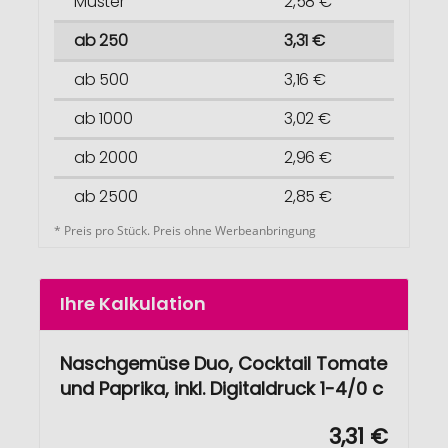
Muster
2,58 €
ab 250
3,31 €
ab 500
3,16 €
ab 1000
3,02 €
ab 2000
2,96 €
ab 2500
2,85 €
* Preis pro Stück. Preis ohne Werbeanbringung
Ihre Kalkulation
Naschgemüse Duo, Cocktail Tomate
und Paprika, inkl. Digitaldruck 1-4/0 c
3,31 €