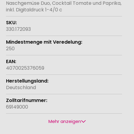
Naschgemüse Duo, Cocktail Tomate und Paprika,
inkl. Digitaldruck 1-4/0 c
330.172093
250
4070025376059
Deutschland
69149000
Mehr anzeigen