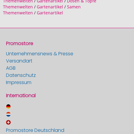
Themenwelten
/
Gartenartikel
/
Dosen & Töpfe
Themenwelten
/
Gartenartikel
/
Samen
Themenwelten
/
Gartenartikel
Promostore
Unternehmensnews & Presse
Versandart
AGB
Datenschutz
Impressum
International
Promostore Deutschland