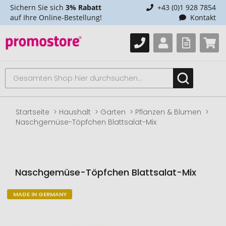
Sichern Sie sich
3% Rabatt
+43 (0)1 928 7854
auf Ihre Online-Bestellung!
Kontakt
Startseite
Haushalt
Garten
Pflanzen & Blumen
Naschgemüse-Töpfchen Blattsalat-Mix
Naschgemüse-Töpfchen Blattsalat-Mix
MADE IN GERMANY
Zum
Ende
der