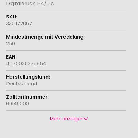
Digitaldruck 1-4/0 c
330.172067
250
4070025375854
Deutschland
69149000
Mehr anzeigen