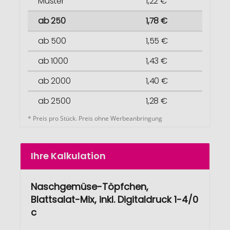
Muster
1,22 €
ab 250
1,78 €
ab 500
1,55 €
ab 1000
1,43 €
ab 2000
1,40 €
ab 2500
1,28 €
* Preis pro Stück. Preis ohne Werbeanbringung
Ihre Kalkulation
Naschgemüse-Töpfchen,
Blattsalat-Mix, inkl. Digitaldruck 1-4/0
c