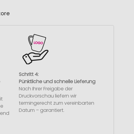
tore
Schritt 4:
e
Pünktliche und schnelle Lieferung
Nach Ihrer Freigabe der
Druckvorschau liefern wir
it
termingerecht zum vereinbarten
se
Datum – garantiert.
hend