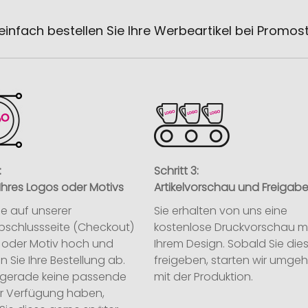
einfach bestellen Sie Ihre Werbeartikel bei Promos
:
Schritt 3:
Ihres Logos oder Motivs
Artikelvorschau und Freigab
ie auf unserer
Sie erhalten von uns eine
abschlussseite (Checkout)
kostenlose Druckvorschau m
o oder Motiv hoch und
Ihrem Design. Sobald Sie die
n Sie Ihre Bestellung ab.
freigeben, starten wir umge
ie gerade keine passende
mit der Produktion.
ur Verfügung haben,