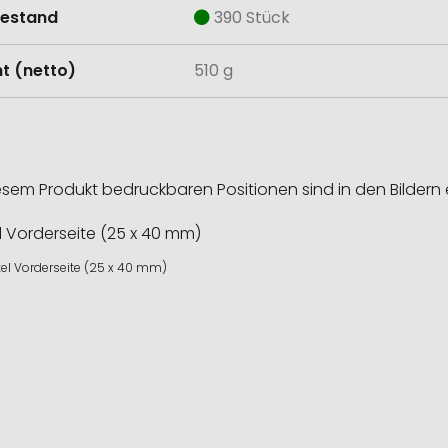
estand
390 Stück
t (netto)
510 g
esem Produkt bedruckbaren Positionen sind in den Bildern 
kel Vorderseite (25 x 40 mm)