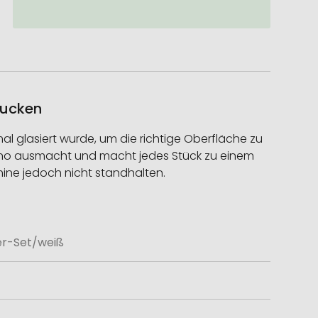
rucken
mal glasiert wurde, um die richtige Oberfläche zu
ono ausmacht und macht jedes Stück zu einem
hine jedoch nicht standhalten.
er-Set/weiß