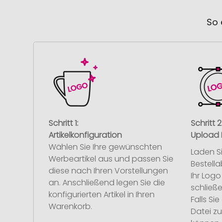
So 
Schritt 1:
Schritt 2
Artikelkonfiguration
Upload 
Wählen Sie Ihre gewünschten
Laden S
Werbeartikel aus und passen Sie
Bestell
diese nach Ihren Vorstellungen
Ihr Log
an. Anschließend legen Sie die
schließe
konfigurierten Artikel in Ihren
Falls S
Warenkorb.
Datei z