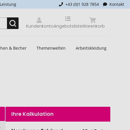
-Leistung
+43 (0)1 928 7854
Kontakt
Kundenkonto
Angebotsliste
Warenkorb
schen & Becher
Themenwelten
Arbeitskleidung
Ihre Kalkulation