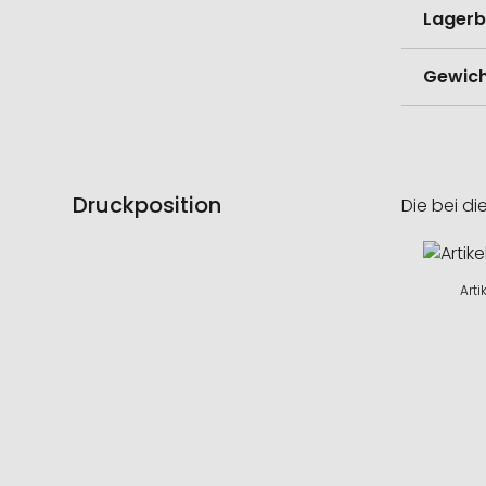
Lagerb
Gewich
Druckposition
Die bei di
Arti