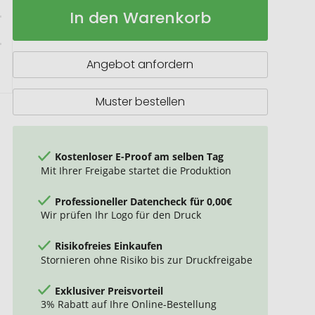
Nomimono
Auf
In den Warenkorb
Schüssel-
Lager
Set
mini,
4er-
Angebot anfordern
Set
Muster bestellen
Kostenloser E-Proof am selben Tag
Mit Ihrer Freigabe startet die Produktion
Professioneller Datencheck für 0,00€
Wir prüfen Ihr Logo für den Druck
Risikofreies Einkaufen
Stornieren ohne Risiko bis zur Druckfreigabe
Exklusiver Preisvorteil
3% Rabatt auf Ihre Online-Bestellung