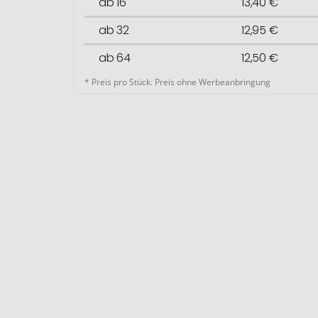
ab 16
13,40 €
ab 32
12,95 €
ab 64
12,50 €
* Preis pro Stück. Preis ohne Werbeanbringung