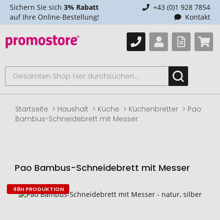
Sichern Sie sich
3% Rabatt
+43 (0)1 928 7854
auf Ihre Online-Bestellung!
Kontakt
Startseite
Haushalt
Küche
Küchenbretter
Pao
Bambus-Schneidebrett mit Messer
Pao Bambus-Schneidebrett mit Messer
48H PRODUKTION
Zum
Ende
der