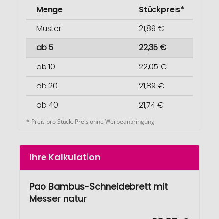
Menge
Stückpreis*
Muster
21,89 €
ab 5
22,35 €
ab 10
22,05 €
ab 20
21,89 €
ab 40
21,74 €
* Preis pro Stück. Preis ohne Werbeanbringung
Ihre Kalkulation
Pao Bambus-Schneidebrett mit
Messer natur