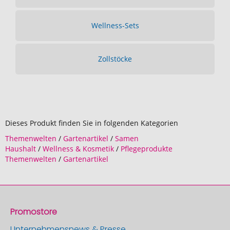
Wellness-Sets
Zollstöcke
Dieses Produkt finden Sie in folgenden Kategorien
Themenwelten
/
Gartenartikel
/
Samen
Haushalt
/
Wellness & Kosmetik
/
Pflegeprodukte
Themenwelten
/
Gartenartikel
Promostore
Unternehmensnews & Presse