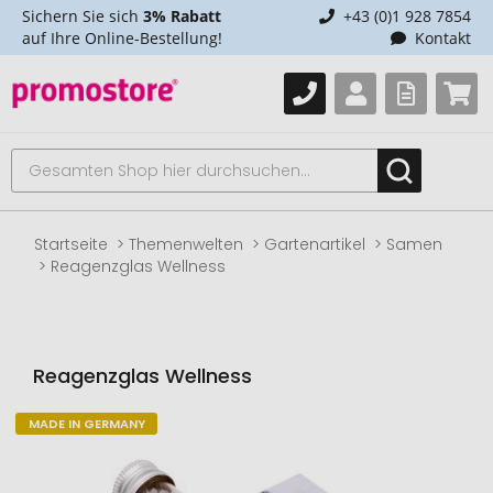
Sichern Sie sich
3% Rabatt
+43 (0)1 928 7854
auf Ihre Online-Bestellung!
Kontakt
Startseite
Themenwelten
Gartenartikel
Samen
Reagenzglas Wellness
Reagenzglas Wellness
MADE IN GERMANY
Zum
Ende
der