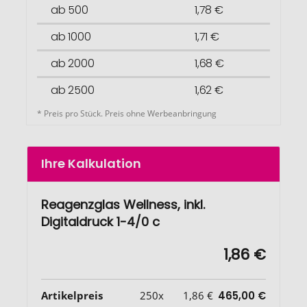
ab 500
1,78 €
ab 1000
1,71 €
ab 2000
1,68 €
ab 2500
1,62 €
* Preis pro Stück. Preis ohne Werbeanbringung
Ihre Kalkulation
Reagenzglas Wellness, inkl.
Digitaldruck 1-4/0 c
1,86 €
Artikelpreis
250x
1,86 €
465,00 €