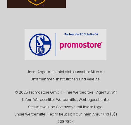
Unser Angebot richtet sich ausschließlich an
Unternehmen, Institutionen und Vereine.
© 2025 Promostore GmbH – Ihre Werbeartikel-Agentur. Wir
liefern Werbeartikel, Werbemittel, Werbegeschenke,
Streuartikel und Giveaways mit Ihrem Logo.
Unser Werbemittel-Team freut sich auf Ihren Anruf +43 (0) 1
928 7854