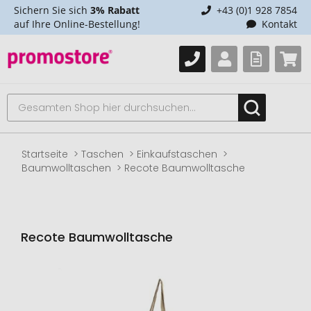
Sichern Sie sich
3% Rabatt
+43 (0)1 928 7854
auf Ihre Online-Bestellung!
Kontakt
Startseite
Taschen
Einkaufstaschen
Baumwolltaschen
Recote Baumwolltasche
Recote Baumwolltasche
Zum
Ende
der