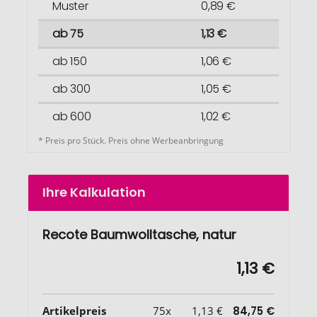
Muster
0,89 €
ab 75
1,13 €
ab 150
1,06 €
ab 300
1,05 €
ab 600
1,02 €
* Preis pro Stück. Preis ohne Werbeanbringung
Ihre Kalkulation
Recote Baumwolltasche, natur
1,13 €
Artikelpreis
75x
1,13 €
84,75 €