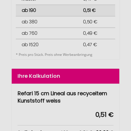
ab 190
0,51 €
ab 380
0,50 €
ab 760
0,49 €
ab 1520
0,47 €
* Preis pro Stück. Preis ohne Werbeanbringung
Ihre Kalkulation
Refari 15 cm Lineal aus recyceltem
Kunststoff weiss
0,51 €