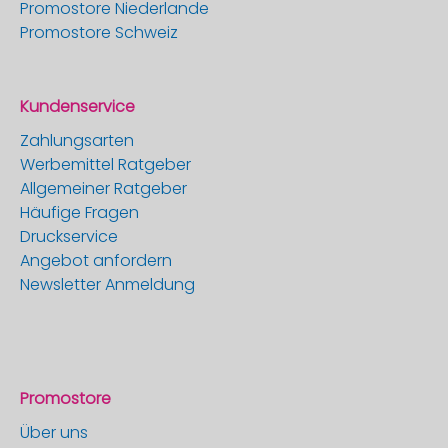
Promostore Niederlande
Promostore Schweiz
Kundenservice
Zahlungsarten
Werbemittel Ratgeber
Allgemeiner Ratgeber
Häufige Fragen
Druckservice
Angebot anfordern
Newsletter Anmeldung
Promostore
Über uns