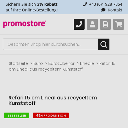
Sichern Sie sich
3% Rabatt
+43 (0)1 928 7854
auf Ihre Online-Bestellung!
Kontakt
Startseite
Büro
Bürozubehör
Lineale
Refari 15
cm Lineal aus recyceltem Kunststoff
Refari 15 cm Lineal aus recyceltem
Kunststoff
BESTSELLER
48H PRODUKTION
Zum
Ende