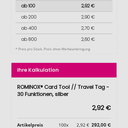
ab 100
2,92 €
ab 200
2,90 €
ab 400
2,70 €
ab 800
2,60 €
* Preis pro Stück. Preis ohne Werbeanbringung
Ihre Kalkulation
ROMINOX® Card Tool // Travel Tag -
30 Funktionen, silber
2,92 €
Artikelpreis
100x
2,92 €
292,00 €