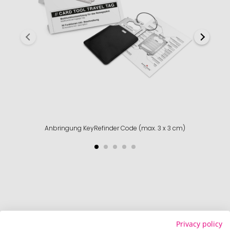
Anbringung KeyRefinder Code (max. 3 x 3 cm)
Privacy policy
So einfach bestellen Sie Ihre Werbeartikel bei