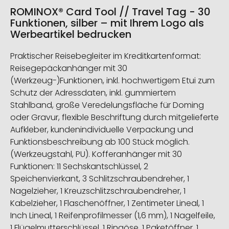
ROMINOX® Card Tool // Travel Tag - 30
Funktionen, silber – mit Ihrem Logo als
Werbeartikel bedrucken
Praktischer Reisebegleiter im Kreditkartenformat:
Reisegepäckanhänger mit 30
(Werkzeug-)Funktionen, inkl. hochwertigem Etui zum
Schutz der Adressdaten, inkl. gummiertem
Stahlband, große Veredelungsfläche für Doming
oder Gravur, flexible Beschriftung durch mitgelieferte
Aufkleber, kundenindividuelle Verpackung und
Funktionsbeschreibung ab 100 Stück möglich.
(Werkzeugstahl, PU). Kofferanhänger mit 30
Funktionen: 11 Sechskantschlüssel, 2
Speichenvierkant, 3 Schlitzschraubendreher, 1
Nagelzieher, 1 Kreuzschlitzschraubendreher, 1
Kabelzieher, 1 Flaschenöffner, 1 Zentimeter Lineal, 1
Inch Lineal, 1 Reifenprofilmesser (1,6 mm), 1 Nagelfeile,
1 Flügelmutterschlüssel, 1 Ringöse, 1 Paketöffner, 1