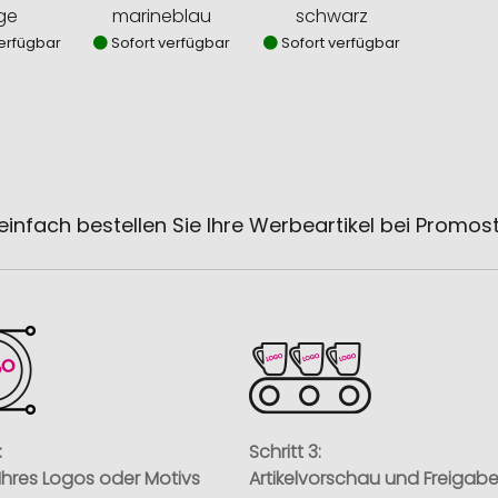
ge
marineblau
schwarz
erfügbar
Sofort verfügbar
Sofort verfügbar
einfach bestellen Sie Ihre Werbeartikel bei Promos
:
Schritt 3:
Ihres Logos oder Motivs
Artikelvorschau und Freigab