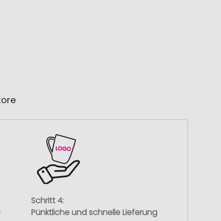
tore
Schritt 4:
e
Pünktliche und schnelle Lieferung