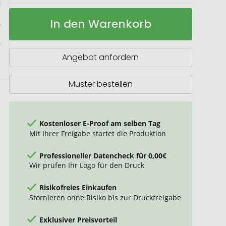
Rucksack
Auf
In den Warenkorb
MELLOW
Lager
Angebot anfordern
Muster bestellen
Kostenloser E-Proof am selben Tag
Mit Ihrer Freigabe startet die Produktion
Professioneller Datencheck für 0,00€
Wir prüfen Ihr Logo für den Druck
Risikofreies Einkaufen
Stornieren ohne Risiko bis zur Druckfreigabe
Exklusiver Preisvorteil