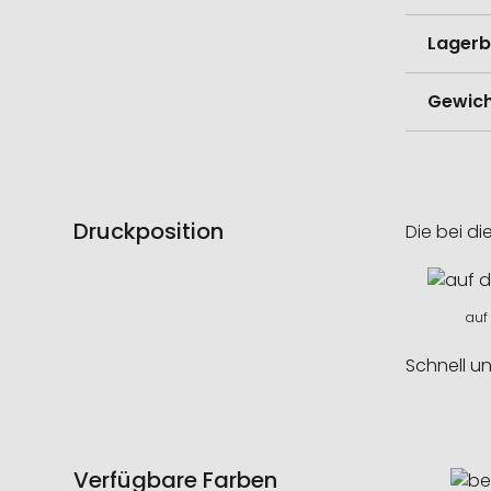
Lagerb
Gewich
Druckposition
Die bei di
auf
Schnell u
Verfügbare Farben