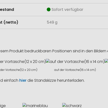
estand
Sofort verfügbar
t (netto)
549 g
esem Produkt bedruckbaren Positionen sind in den Bildern 
 der Vortasche(12 x 20 cm)
auf der Vortasche(16 x 14 cm)
nd einfach
hier
die Standskizze herunterladen.