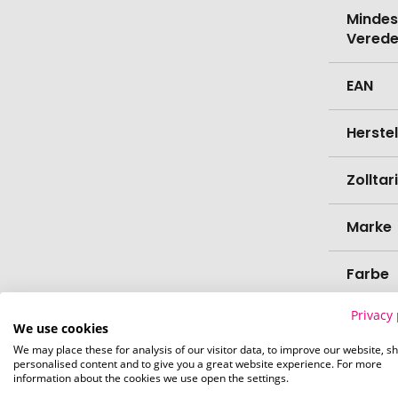
Mindes
Verede
EAN
Herste
Zollta
Marke
Farbe
Privacy 
Materi
We use cookies
We may place these for analysis of our visitor data, to improve our website, s
personalised content and to give you a great website experience. For more
Länge
information about the cookies we use open the settings.