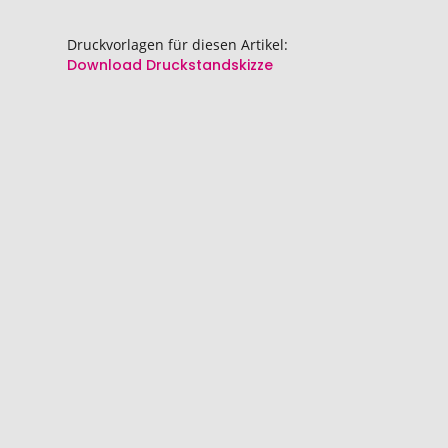
springen
springen
Druckvorlagen für diesen Artikel:
Download Druckstandskizze