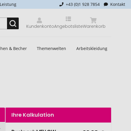
-Leistung
+43 (0)1 928 7854
Kontakt
Kundenkonto
Angebotsliste
Warenkorb
schen & Becher
Themenwelten
Arbeitskleidung
Ihre Kalkulation