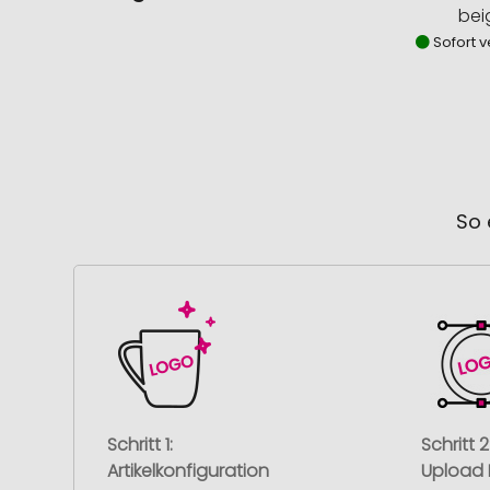
bei
Sofort v
So 
Schritt 1:
Schritt 2
Artikelkonfiguration
Upload 