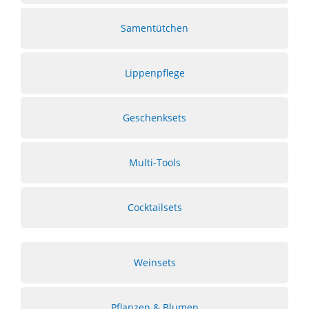
Samentütchen
Lippenpflege
Geschenksets
Multi-Tools
Cocktailsets
Weinsets
Pflanzen & Blumen