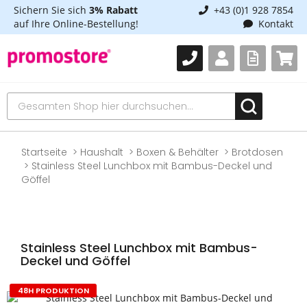
Sichern Sie sich
3% Rabatt
+43 (0)1 928 7854
auf Ihre Online-Bestellung!
Kontakt
Startseite
Haushalt
Boxen & Behälter
Brotdosen
Stainless Steel Lunchbox mit Bambus-Deckel und
Göffel
Stainless Steel Lunchbox mit Bambus-
Deckel und Göffel
48H PRODUKTION
Zum