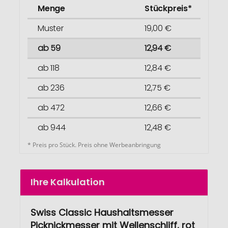
Menge
Stückpreis*
Muster
19,00 €
ab 59
12,94 €
ab 118
12,84 €
ab 236
12,75 €
ab 472
12,66 €
ab 944
12,48 €
* Preis pro Stück. Preis ohne Werbeanbringung
Ihre Kalkulation
Swiss Classic Haushaltsmesser
Picknickmesser mit Wellenschliff, rot