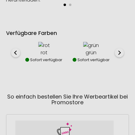
Verfügbare Farben
rot
grün
o
Sofort verfügbar
Sofort verfügbar
Sofor
So einfach bestellen Sie Ihre Werbeartikel bei
Promostore