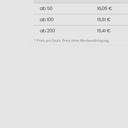
ab 50
16,06 €
ab 100
15,51 €
ab 200
15,41 €
* Preis pro Stück. Preis ohne Werbeanbringung