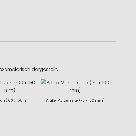
exemplarisch dargestellt.
ch (100 x 150 mm)
Artikel Vorderseite (70 x 100 mm)