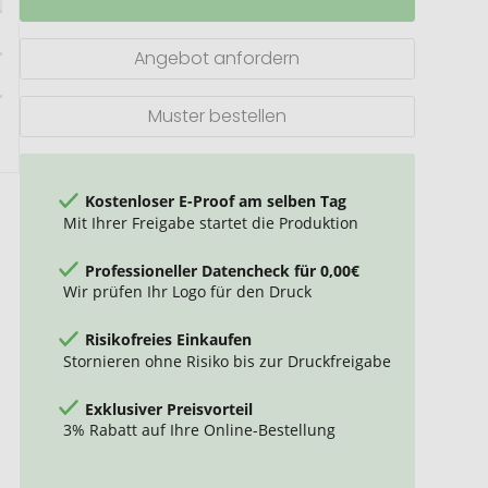
Heritage
RCS
rPU
Angebot anfordern
A5
Steinpapier
Portfolio
Muster bestellen
Kostenloser E-Proof am selben Tag
Mit Ihrer Freigabe startet die Produktion
Professioneller Datencheck für 0,00€
Wir prüfen Ihr Logo für den Druck
Risikofreies Einkaufen
Stornieren ohne Risiko bis zur Druckfreigabe
Exklusiver Preisvorteil
3% Rabatt auf Ihre Online-Bestellung