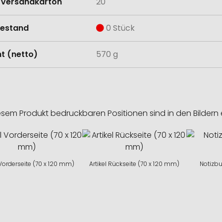
Versandkarton
20
estand
0 Stück
t (netto)
570 g
esem Produkt bedruckbaren Positionen sind in den Bildern 
 Vorderseite (70 x 120 mm)
Artikel Rückseite (70 x 120 mm)
Notizbu