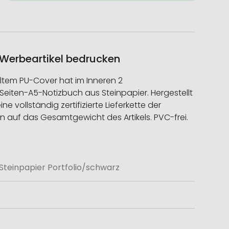
 Werbeartikel bedrucken
celtem PU-Cover hat im Inneren 2
8-Seiten-A5-Notizbuch aus Steinpapier. Hergestellt
e vollständig zertifizierte Lieferkette der
en auf das Gesamtgewicht des Artikels. PVC-frei.
Steinpapier Portfolio/schwarz