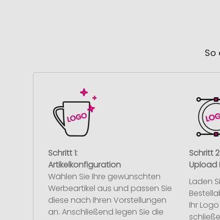
So 
Schritt 1:
Schritt 2
Artikelkonfiguration
Upload 
Wählen Sie Ihre gewünschten
Laden S
Werbeartikel aus und passen Sie
Bestell
diese nach Ihren Vorstellungen
Ihr Log
an. Anschließend legen Sie die
schließe