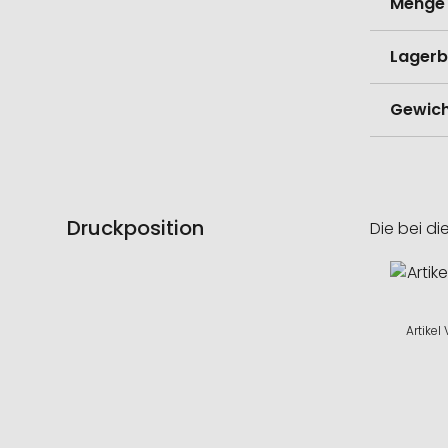
Menge 
Lagerb
Gewich
Druckposition
Die bei di
Artikel