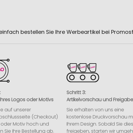
einfach bestellen Sie Ihre Werbeartikel bei Promos
:
Schritt 3:
Ihres Logos oder Motivs
Artikelvorschau und Freigab
ie auf unserer
Sie erhalten von uns eine
abschlussseite (Checkout)
kostenlose Druckvorschau m
o oder Motiv hoch und
Ihrem Design. Sobald Sie die
n Sie Ihre Bestellung ab.
freigeben, starten wir umge