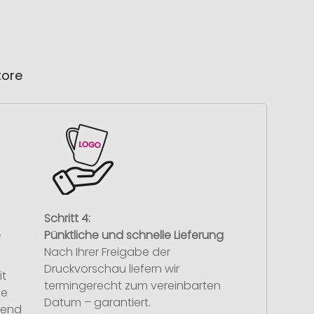
tore
Schritt 4:
e
Pünktliche und schnelle Lieferung
Nach Ihrer Freigabe der
Druckvorschau liefern wir
it
termingerecht zum vereinbarten
se
Datum – garantiert.
hend