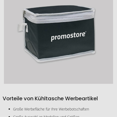
Vorteile von Kühltasche Werbeartikel
Große Werbefläche für Ihre Werbebotschaften
Große Auswahl an Modellen und Größen