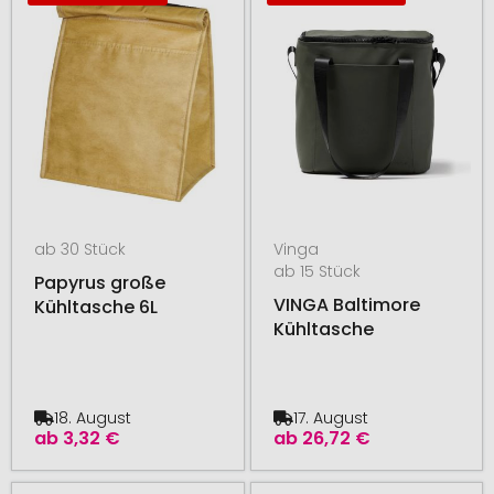
ab 30 Stück
Vinga
ab 15 Stück
Papyrus große
VINGA Baltimore
Kühltasche 6L
Kühltasche
18. August
17. August
ab
3,32 €
ab
26,72 €