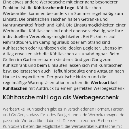
Eine etwas andere Werbetasche mit einer ganz besonderen
Funktion ist die
Kühltasche mit Logo
. Kühltaschen
Werbeartikel kommen besonders im Sommer regelmäßig zum
Einsatz. Die praktischen Taschen halten Getränke und
Nahrungsmittel frisch und kühl. Die Einsatzmöglichkeiten einer
Werbeartikel Kühltasche sind dabei ebenso vielseitig, wie Ihre
individuellen Veredelungsmöglichkeiten. Bei Picknicks, auf
Fahrradtouren, im Campingurlaub oder am Strand sind
Kühltaschen oder Kühlboxen die idealen Begleiter. Ebenso im
Alltag erweisen sich die Kühltaschen als unabdingbar. Beim
Grillen im Garten ersparen sie den ständigen Gang zum
Kühlschrank und beim Einkaufen lassen sich mit Kühltaschen
bzw. Isoliertaschen auch Tiefkühlprodukte ohne Antauen nach
Hause transportieren. Der praktische Nutzen und die
regelmäßige Warenpräsentation machen die
Werbeartikel
Kühltaschen
mit Aufdruck zu einem perfekten Werbegeschenk.
Kühltasche mit Logo als Werbegeschenk
Werbeartikel Kühltaschen gibt es in verschiedenen Formen, Farben
und Größen, sodass für jedes Budget und jede Werbekampagne der
passende Werbeartikel dabei ist. Die verschiedenen Farben der
Kühlboxen bieten die Möglichkeit, die Werbeartikel Kühltasche mit