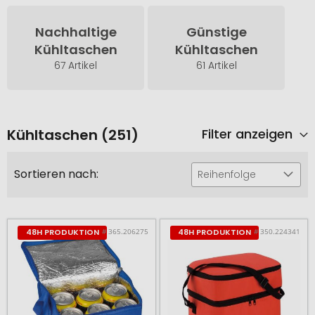
Nachhaltige
Günstige
Kühltaschen
Kühltaschen
67 Artikel
61 Artikel
Kühltaschen (251)
Filter anzeigen
Sortieren nach:
Reihenfolge
# 365.206275
# 350.224341
48H PRODUKTION
48H PRODUKTION