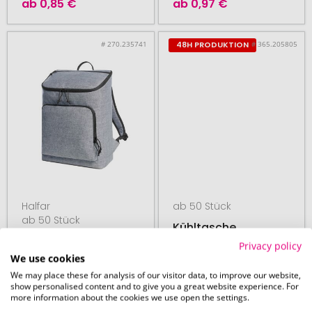
ab
0,85 €
ab
0,97 €
# 270.235741
# 365.205805
48H PRODUKTION
Halfar
ab 50 Stück
ab 50 Stück
Kühltasche
Kühl-Rucksack
Privacy policy
TREND
We use cookies
We may place these for analysis of our visitor data, to improve our website,
show personalised content and to give you a great website experience. For
more information about the cookies we use open the settings.