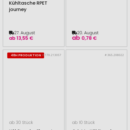
Kühltasche RPET
journey
27. August
20. August
ab
ab
13,55 €
0,78 €
# 170.213057
# 365.208022
48H PRODUKTION
ab 30 Stück
ab 10 Stück