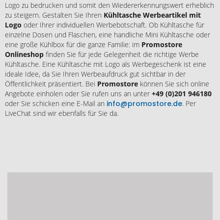
Logo zu bedrucken und somit den Wiedererkennungswert erheblich
zu steigern. Gestalten Sie Ihren
Kühltasche Werbeartikel mit
Logo
oder Ihrer individuellen Werbebotschaft. Ob Kühltasche für
einzelne Dosen und Flaschen, eine handliche Mini Kühltasche oder
eine große Kühlbox für die ganze Familie: im
Promostore
Onlineshop
finden Sie für jede Gelegenheit die richtige Werbe
Kühltasche. Eine Kühltasche mit Logo als Werbegeschenk ist eine
ideale Idee, da Sie Ihren Werbeaufdruck gut sichtbar in der
Öffentlichkeit präsentiert. Bei
Promostore
können Sie sich online
Angebote einholen oder Sie rufen uns an unter
+49 (0)201 946180
oder Sie schicken eine E-Mail an
info@promostore.de
. Per
LiveChat sind wir ebenfalls für Sie da.