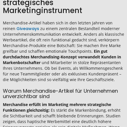
strategisches
Marketinginstrument
Merchandise-Artikel haben sich in den letzten Jahren von
reinen
Giveaways
zu einem zentralen Bestandteil moderner
Unternehmenskommunikation entwickelt. Anders als klassische
Werbeartikel, die oft rein funktional gedacht sind, verkörpern
Merchandise-Produkte eine Botschaft: Sie machen Ihre Marke
greifbar und schaffen emotionale Touchpoints.
Ein gut
durchdachtes Merchandising-Konzept verwandelt Kunden in
Markenbotschafter
und Mitarbeiter in stolze Repräsentanten
Ihres Unternehmens. Ob bei Events, als Willkommensgeschenk
für neue Teammitglieder oder als exklusives Kundenpräsent –
die Möglichkeiten sind so vielfältig wie Ihre Geschäftsziele.
Warum Merchandise-Artikel für Unternehmen
unverzichtbar sind
Merchandise erfüllt im Marketing mehrere strategische
Funktionen gleichzeitig:
Es stärkt die Markenbindung, erhöht
die Sichtbarkeit und schafft bleibende Erinnerungen. Studien
zeigen, dass haptische Werbemittel eine deutlich höhere