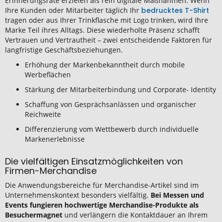
Erinnerungsrate erzielen als rein digitale Maßnahmen. Wenn
Ihre Kunden oder Mitarbeiter täglich Ihr
bedrucktes T-Shirt
tragen oder aus Ihrer Trinkflasche mit Logo trinken, wird Ihre
Marke Teil ihres Alltags. Diese wiederholte Präsenz schafft
Vertrauen und Vertrautheit – zwei entscheidende Faktoren für
langfristige Geschäftsbeziehungen.
Erhöhung der Markenbekanntheit durch mobile
Werbeflächen
Stärkung der Mitarbeiterbindung und Corporate- Identity
Schaffung von Gesprächsanlässen und organischer
Reichweite
Differenzierung vom Wettbewerb durch individuelle
Markenerlebnisse
Die vielfältigen Einsatzmöglichkeiten von
Firmen-Merchandise
Die Anwendungsbereiche für Merchandise-Artikel sind im
Unternehmenskontext besonders vielfältig.
Bei Messen und
Events fungieren hochwertige Merchandise-Produkte als
Besuchermagnet
und verlängern die Kontaktdauer an Ihrem