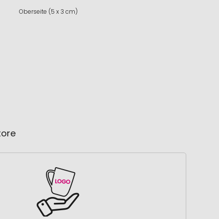
Oberseite (5 x 3 cm)
tore