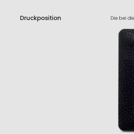
Druckposition
Die bei di