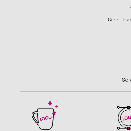
Schnell u
So 