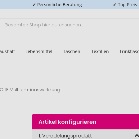
✔ Persönliche Beratung
✔ Top Preis
aushalt
Lebensmittel
Taschen
Textilien
Trinkfla
OLIE Multifunktionswerkzeug
Artikel konfigurieren
1.
Veredelungsprodukt