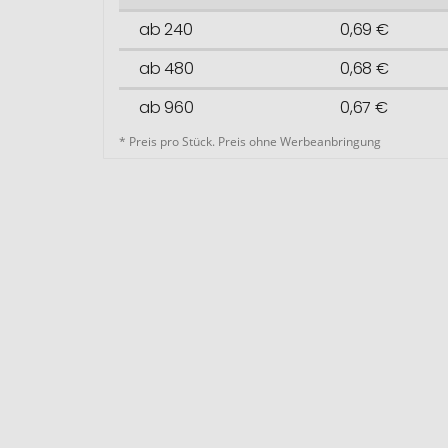
ab 240
0,69 €
ab 480
0,68 €
ab 960
0,67 €
* Preis pro Stück. Preis ohne Werbeanbringung