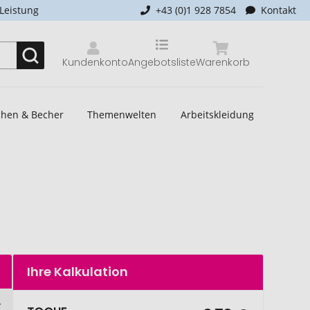
-Leistung
+43 (0)1 928 7854
Kontakt
Kundenkonto
Angebotsliste
Warenkorb
schen & Becher
Themenwelten
Arbeitskleidung
Ihre Kalkulation