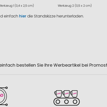
Werkzeug 1 (0,4 x 2,5 cm)
Werkzeug 2 (0,5 x 2 cm)
nd einfach
hier
die Standskizze herunterladen.
einfach bestellen Sie Ihre Werbeartikel bei Promos