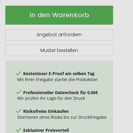
TOOLIE
Auf
In den Warenkorb
Multifunktionswerkzeug
Lager
Angebot anfordern
Muster bestellen
Kostenloser E-Proof am selben Tag
Mit Ihrer Freigabe startet die Produktion
Professioneller Datencheck für 0,00€
Wir prüfen Ihr Logo für den Druck
Risikofreies Einkaufen
Stornieren ohne Risiko bis zur Druckfreigabe
Exklusiver Preisvorteil