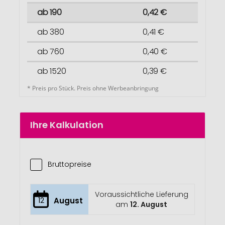
ab 190
0,42 €
ab 380
0,41 €
ab 760
0,40 €
ab 1520
0,39 €
* Preis pro Stück. Preis ohne Werbeanbringung
Ihre Kalkulation
Bruttopreise
Voraussichtliche Lieferung
12
August
am
12. August