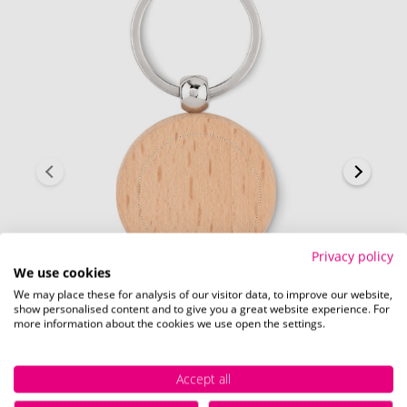
Privacy policy
We use cookies
We may place these for analysis of our visitor data, to improve our website,
show personalised content and to give you a great website experience. For
Seite 1 (3 x 3 cm)
more information about the cookies we use open the settings.
Schnell und einfach
hier
die Standskizze
herunterladen.
Accept all