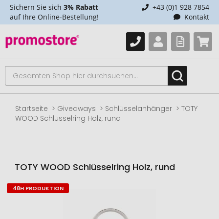
Sichern Sie sich
3% Rabatt
+43 (0)1 928 7854
auf Ihre Online-Bestellung!
Kontakt
Startseite
Giveaways
Schlüsselanhänger
TOTY
WOOD Schlüsselring Holz, rund
TOTY WOOD Schlüsselring Holz, rund
48H PRODUKTION
Zum
Ende
der