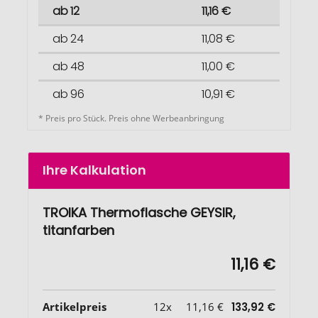
ab 12
11,16 €
ab 24
11,08 €
ab 48
11,00 €
ab 96
10,91 €
* Preis pro Stück. Preis ohne Werbeanbringung
Ihre Kalkulation
TROIKA Thermoflasche GEYSIR,
titanfarben
11,16 €
Artikelpreis
12x
11,16 €
133,92 €