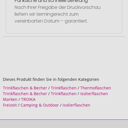
Pünktliche und schnelle Lieferung
Nach Ihrer Freigabe der Druckvorschau
liefern wir termingerecht zum
vereinbarten Datum – garantiert.
Dieses Produkt finden Sie in folgenden Kategorien
Trinkflaschen & Becher
/
Trinkflaschen
/
Thermoflaschen
Trinkflaschen & Becher
/
Trinkflaschen
/
Isolierflaschen
Marken
/
TROIKA
Freizeit
/
Camping & Outdoor
/
Isolierflaschen