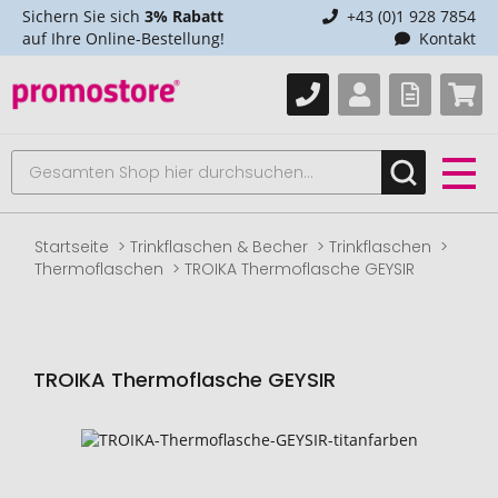
Sichern Sie sich
3% Rabatt
+43 (0)1 928 7854
auf Ihre Online-Bestellung!
Kontakt
Startseite
Trinkflaschen & Becher
Trinkflaschen
Thermoflaschen
TROIKA Thermoflasche GEYSIR
TROIKA Thermoflasche GEYSIR
Zum
Ende
der