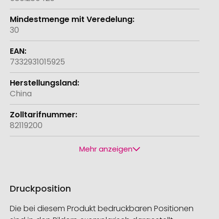
30
7332931015925
China
82119200
Mehr anzeigen
Druckposition
Die bei diesem Produkt bedruckbaren Positionen