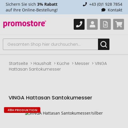
Sichern Sie sich
3% Rabatt
+43 (0)1 928 7854
auf Ihre Online-Bestellung!
Kontakt
Startseite
Haushalt
Küche
Messer
VINGA
Hattasan Santokumesser
VINGA Hattasan Santokumesser
48H PRODUKTION
Zum
Ende
der