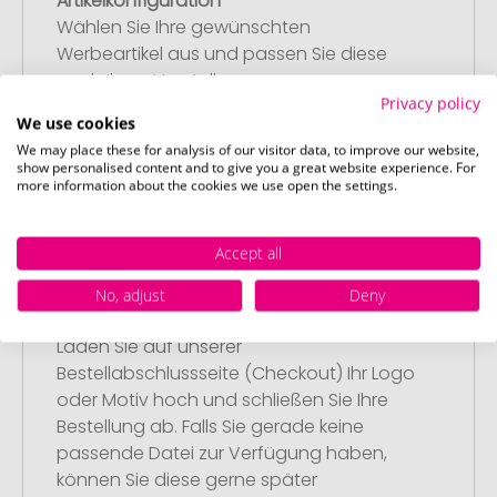
Artikelkonfiguration
Wählen Sie Ihre gewünschten
Werbeartikel aus und passen Sie diese
nach Ihren Vorstellungen an.
Privacy policy
Anschließend legen Sie die konfigurierten
We use cookies
Artikel in Ihren Warenkorb.
We may place these for analysis of our visitor data, to improve our website,
show personalised content and to give you a great website experience. For
more information about the cookies we use open the settings.
Accept all
Schritt 2:
No, adjust
Deny
Upload Ihres Logos oder Motivs
Laden Sie auf unserer
Bestellabschlussseite (Checkout) Ihr Logo
oder Motiv hoch und schließen Sie Ihre
Bestellung ab. Falls Sie gerade keine
passende Datei zur Verfügung haben,
können Sie diese gerne später