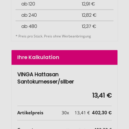
ab 120
12,91 €
ab 240
12,82 €
ab 480
12,37 €
* Preis pro Stück. Preis ohne Werbeanbringung
Ihre Kalkulation
VINGA Hattasan
Santokumesser/silber
13,41 €
Artikelpreis
30x
13,41 €
402,30 €