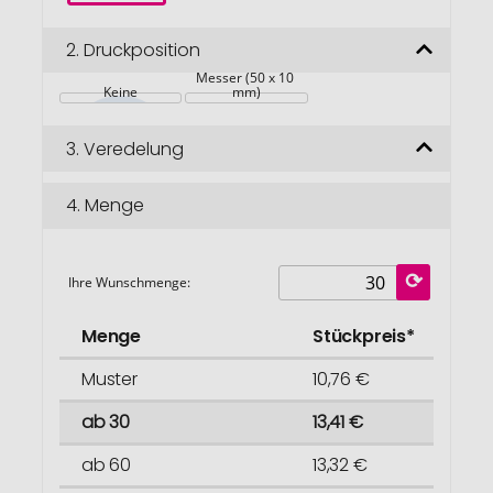
2.
Druckposition
Messer (50 x 10 
Keine
mm)
3.
Veredelung
4.
Menge
Ihre Wunschmenge:
Menge
Stückpreis*
Muster
10,76 €
ab 30
13,41 €
ab 60
13,32 €