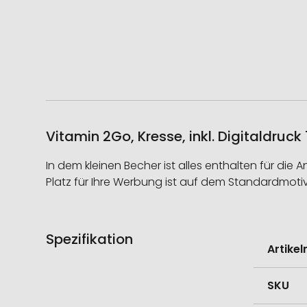
Vitamin 2Go, Kresse, inkl. Digitaldruc
In dem kleinen Becher ist alles enthalten für d
Platz für Ihre Werbung ist auf dem Standardmoti
Spezifikation
Weitere
Artike
Informati
SKU