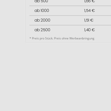
ab 500
1,66 €
ab 1000
1,54 €
ab 2000
1,51 €
ab 2500
1,40 €
* Preis pro Stück. Preis ohne Werbeanbringung