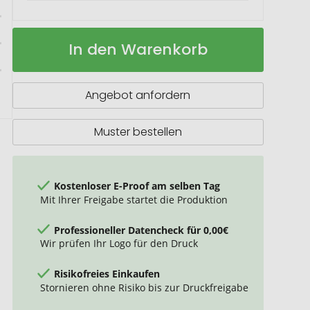
Vitamin
Auf
In den Warenkorb
2Go
Lager
Angebot anfordern
Muster bestellen
Kostenloser E-Proof am selben Tag
Mit Ihrer Freigabe startet die Produktion
Professioneller Datencheck für 0,00€
Wir prüfen Ihr Logo für den Druck
Risikofreies Einkaufen
Stornieren ohne Risiko bis zur Druckfreigabe