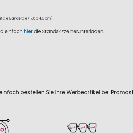
f die Banderole (17,0 x 4,5 cm)
nd einfach
hier
die Standskizze herunterladen.
einfach bestellen Sie Ihre Werbeartikel bei Promos