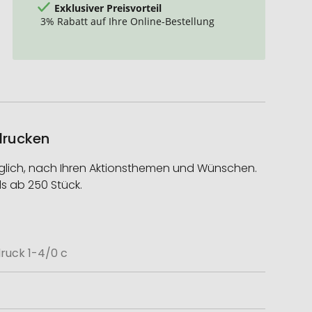
Exklusiver Preisvorteil
3% Rabatt auf Ihre Online-Bestellung
edrucken
möglich, nach Ihren Aktionsthemen und Wünschen.
s ab 250 Stück.
druck 1-4/0 c