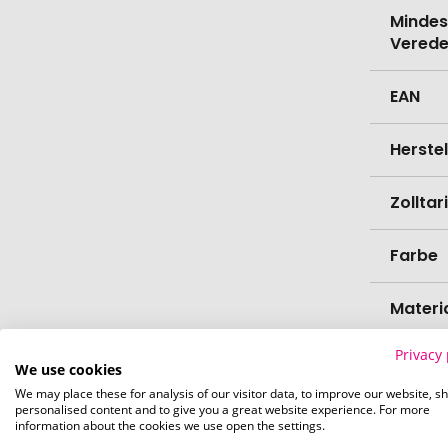
Mindes
Verede
EAN
Herste
Zollta
Farbe
Materi
Privacy 
Höhe
We use cookies
We may place these for analysis of our visitor data, to improve our website, s
personalised content and to give you a great website experience. For more
Durch
information about the cookies we use open the settings.