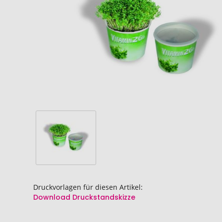
springen
springen
Druckvorlagen für diesen Artikel:
Download Druckstandskizze