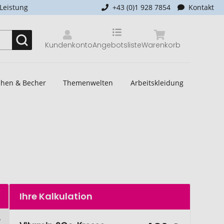
-Leistung
+43 (0)1 928 7854
Kontakt
Kundenkonto
Angebotsliste
Warenkorb
schen & Becher
Themenwelten
Arbeitskleidung
Ihre Kalkulation