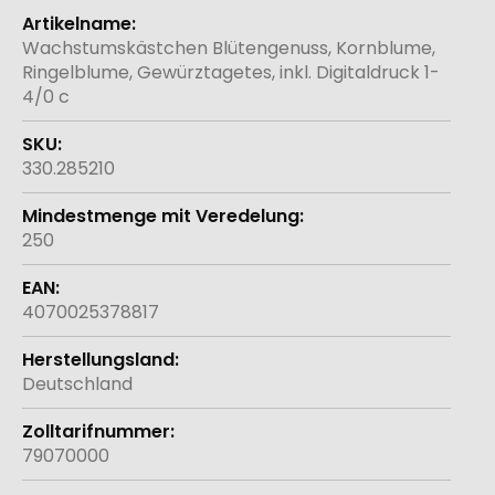
Weitere
Informationen
Wachstumskästchen Blütengenuss, Kornblume,
Ringelblume, Gewürztagetes, inkl. Digitaldruck 1-
4/0 c
330.285210
250
4070025378817
Deutschland
79070000