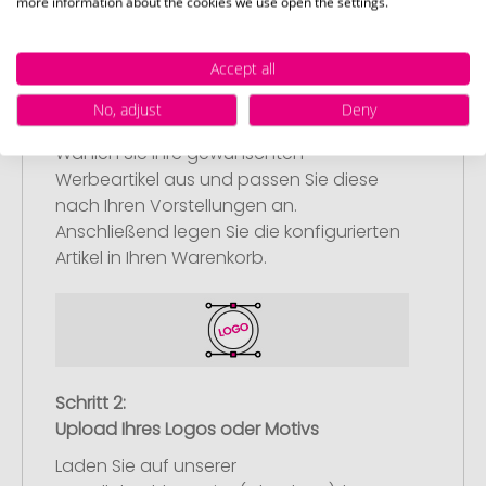
more information about the cookies we use open the settings.
Accept all
Schritt 1:
No, adjust
Deny
Artikelkonfiguration
Wählen Sie Ihre gewünschten
Werbeartikel aus und passen Sie diese
nach Ihren Vorstellungen an.
Anschließend legen Sie die konfigurierten
Artikel in Ihren Warenkorb.
Schritt 2:
Upload Ihres Logos oder Motivs
Laden Sie auf unserer