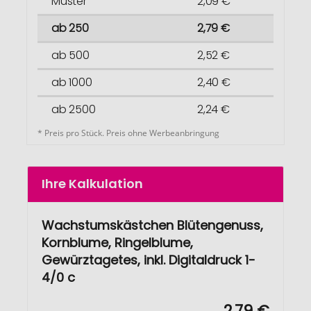
Muster
2,09 €
ab 250
2,79 €
ab 500
2,52 €
ab 1000
2,40 €
ab 2500
2,24 €
* Preis pro Stück. Preis ohne Werbeanbringung
Ihre Kalkulation
Wachstumskästchen Blütengenuss,
Kornblume, Ringelblume,
Gewürztagetes, inkl. Digitaldruck 1-
4/0 c
2,79 €