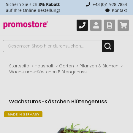
Sichern Sie sich
3% Rabatt
+43 (0)1 928 7854
auf Ihre Online-Bestellung!
Kontakt
Startseite
Haushalt
Garten
Pflanzen & Blumen
Wachstums-Kästchen Blütengenuss
Wachstums-Kästchen Blütengenuss
MADE IN GERMANY
Zum
Ende
der