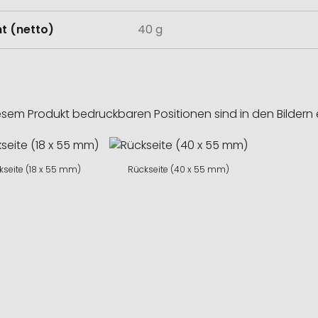
t (netto)
40 g
esem Produkt bedruckbaren Positionen sind in den Bildern 
kseite (18 x 55 mm)
Rückseite (40 x 55 mm)