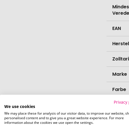
Mindes
Verede
EAN
Herste
Zollta
Marke
Farbe
Privacy 
Materi
We use cookies
We may place these for analysis of our visitor data, to improve our website, s
personalised content and to give you a great website experience. For more
Höhe
information about the cookies we use open the settings.