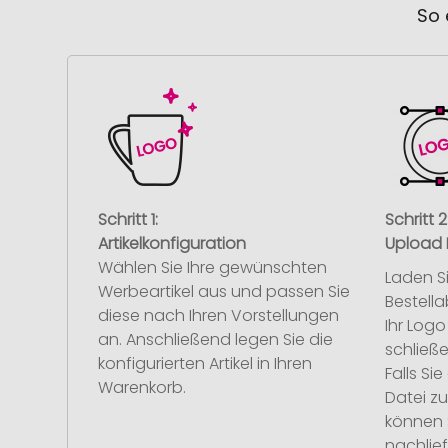
So 
Schritt 1:
Schritt 2
Artikelkonfiguration
Upload 
Wählen Sie Ihre gewünschten
Laden S
Werbeartikel aus und passen Sie
Bestell
diese nach Ihren Vorstellungen
Ihr Log
an. Anschließend legen Sie die
schließe
konfigurierten Artikel in Ihren
Falls S
Warenkorb.
Datei z
können 
nachlief