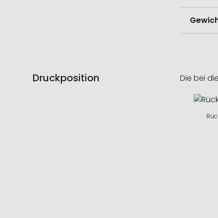
Gewich
Druckposition
Die bei di
Rüc