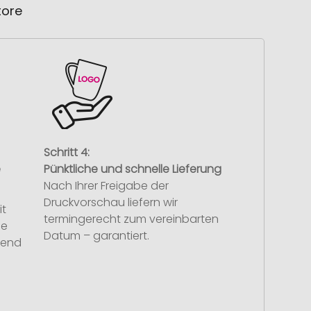
tore
Schritt 4:
e
Pünktliche und schnelle Lieferung
Nach Ihrer Freigabe der
Druckvorschau liefern wir
it
termingerecht zum vereinbarten
se
Datum – garantiert.
hend