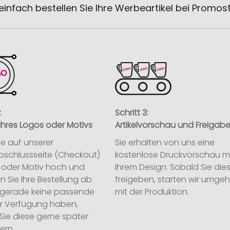
einfach bestellen Sie Ihre Werbeartikel bei Promos
:
Schritt 3:
Ihres Logos oder Motivs
Artikelvorschau und Freigab
ie auf unserer
Sie erhalten von uns eine
abschlussseite (Checkout)
kostenlose Druckvorschau m
o oder Motiv hoch und
Ihrem Design. Sobald Sie die
n Sie Ihre Bestellung ab.
freigeben, starten wir umge
ie gerade keine passende
mit der Produktion.
ur Verfügung haben,
Sie diese gerne später
ern.