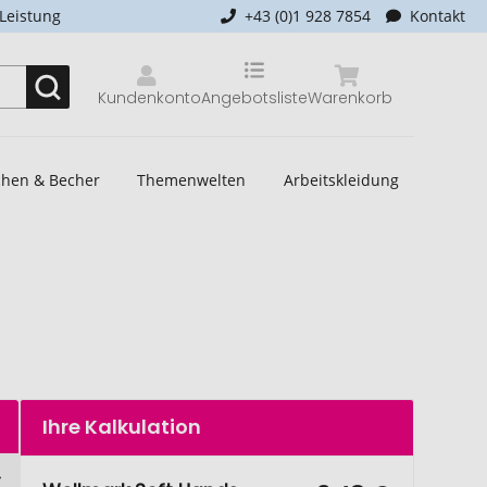
-Leistung
+43 (0)1 928 7854
Kontakt
Kundenkonto
Angebotsliste
Warenkorb
schen & Becher
Themenwelten
Arbeitskleidung
Ihre Kalkulation