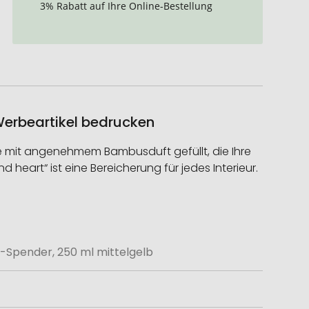
3% Rabatt auf Ihre Online-Bestellung
Werbeartikel bedrucken
me mit angenehmem Bambusduft gefüllt, die Ihre
eart“ ist eine Bereicherung für jedes Interieur.
-Spender, 250 ml mittelgelb