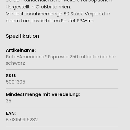
Hergestellt in Großbritannien.
Mindestabnahmemenge 50 Stück. Verpackt in
einem kompostierbaren Beutel. BPA-frei.
Spezifikation
Weitere
Informationen
Brite-Americano® Espresso 250 ml Isolierbecher
schwarz
500.1305
35
8713159316282