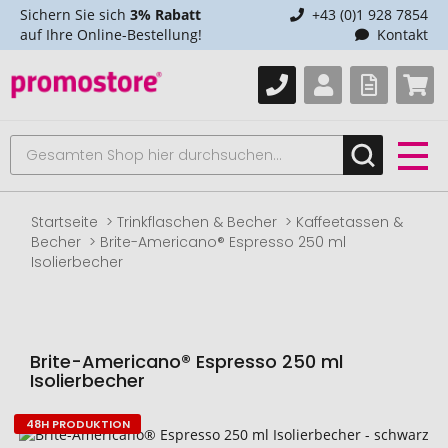
Sichern Sie sich
3% Rabatt
+43 (0)1 928 7854
auf Ihre Online-Bestellung!
Kontakt
Startseite
Trinkflaschen & Becher
Kaffeetassen &
Becher
Brite-Americano® Espresso 250 ml
Isolierbecher
Brite-Americano® Espresso 250 ml
Isolierbecher
48H PRODUKTION
Zum