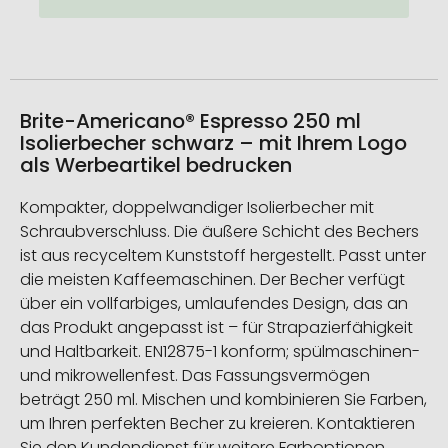
Brite-Americano® Espresso 250 ml
Isolierbecher schwarz – mit Ihrem Logo
als Werbeartikel bedrucken
Kompakter, doppelwandiger Isolierbecher mit
Schraubverschluss. Die äußere Schicht des Bechers
ist aus recyceltem Kunststoff hergestellt. Passt unter
die meisten Kaffeemaschinen. Der Becher verfügt
über ein vollfarbiges, umlaufendes Design, das an
das Produkt angepasst ist – für Strapazierfähigkeit
und Haltbarkeit. EN12875-1 konform; spülmaschinen-
und mikrowellenfest. Das Fassungsvermögen
beträgt 250 ml. Mischen und kombinieren Sie Farben,
um Ihren perfekten Becher zu kreieren. Kontaktieren
Sie den Kundendienst für weitere Farboptionen.