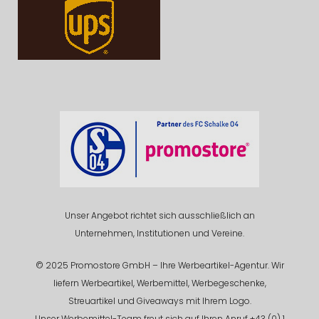
Unser Angebot richtet sich ausschließlich an
Unternehmen, Institutionen und Vereine.
© 2025 Promostore GmbH – Ihre Werbeartikel-Agentur. Wir
liefern Werbeartikel, Werbemittel, Werbegeschenke,
Streuartikel und Giveaways mit Ihrem Logo.
Unser Werbemittel-Team freut sich auf Ihren Anruf +43 (0) 1