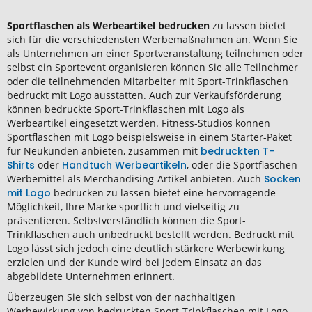
Sportflaschen als Werbeartikel bedrucken
zu lassen bietet
sich für die verschiedensten Werbemaßnahmen an. Wenn Sie
als Unternehmen an einer Sportveranstaltung teilnehmen oder
selbst ein Sportevent organisieren können Sie alle Teilnehmer
oder die teilnehmenden Mitarbeiter mit Sport-Trinkflaschen
bedruckt mit Logo ausstatten. Auch zur Verkaufsförderung
können bedruckte Sport-Trinkflaschen mit Logo als
Werbeartikel eingesetzt werden. Fitness-Studios können
Sportflaschen mit Logo beispielsweise in einem Starter-Paket
für Neukunden anbieten, zusammen mit
bedruckten T-
Shirts
oder
Handtuch Werbeartikeln
, oder die Sportflaschen
Werbemittel als Merchandising-Artikel anbieten. Auch
Socken
mit Logo
bedrucken zu lassen bietet eine hervorragende
Möglichkeit, Ihre Marke sportlich und vielseitig zu
präsentieren. Selbstverständlich können die Sport-
Trinkflaschen auch unbedruckt bestellt werden. Bedruckt mit
Logo lässt sich jedoch eine deutlich stärkere Werbewirkung
erzielen und der Kunde wird bei jedem Einsatz an das
abgebildete Unternehmen erinnert.
Überzeugen Sie sich selbst von der nachhaltigen
Werbewirkung von bedruckten Sport-Trinkflaschen mit Logo