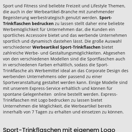
Sport und Fitness sind beliebte Freizeit und Lifestyle Themen,
die auch in der Werbeartikel-Branche mit zunehmender
Begeisterung werbestrategisch genutzt werden.
Sport-
Trinkflaschen bedrucken
zu lassen stellt daher eine beliebte
Werbemöglichkeit für Unternehmen dar, die Kunden ein
sportliches Accessoire bietet und das werbende Unternehmen
sportlich und dynamisch dastehen lässt. Die große Auswahl
verschiedener
Werbeartikel Sport-Trinkflaschen
bietet
zahlreiche Werbe- und Gestaltungsmöglichkeiten. Abgesehen
von den verschiedenen Modellen sind die Sportflaschen auch
in verschiedenen Farben erhältlich, sodass die Sport-
Trinkflasche als Werbemittel ideal an das Corporate Design des
werbenden Unternehmens oder passend zu einer
Sportveranstaltung gestaltet werden kann. Einige Modelle sind
mit unserem Express-Service erhältlich und können für
spontane Gelegenheiten online bestellt werden. Express-
Trinkflaschen mit Logo bedrucken zu lassen bietet
Unternehmen die Möglichkeit, die Werbeartikel bereits
innerhalb von 7 Tagen zu erhalten und einsetzen zu können.
Sport-Trinkflaschen mit eigenem Logo