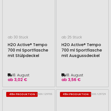
ab 30 Stück
ab 25 Stück
H2O Active® Tempo
H2O Active® Tempo
700 ml Sportflasche
700 ml Sportflasche
mit Stülpdeckel
mit Ausgussdeckel
18. August
18. August
ab
3,02 €
ab
3,56 €
# 500.129705
# 500.129729
48H PRODUKTION
48H PRODUKTION