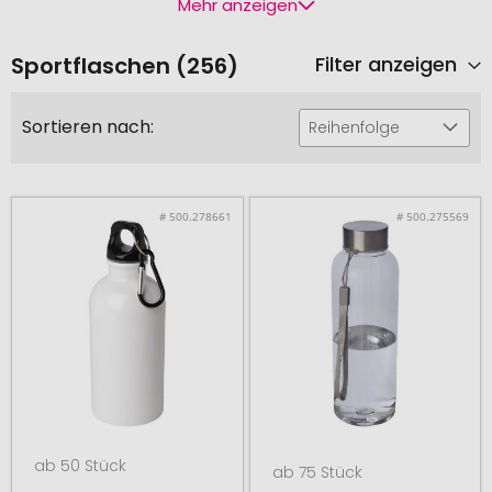
Mehr anzeigen
Sportflaschen (256)
Filter anzeigen
Sortieren nach:
Reihenfolge
# 500.278661
# 500.275569
ab 50 Stück
ab 75 Stück