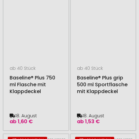
ab 40 Stück
ab 40 Stück
Baseline® Plus 750
Baseline® Plus grip
ml Flasche mit
500 ml Sportflasche
Klappdeckel
mit Klappdeckel
18. August
18. August
ab
1,60 €
ab
1,53 €