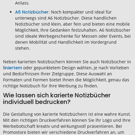
Anlass.
A6 Notizbücher
: Noch kompakter und ideal für
unterwegs sind A6 Notizbücher. Diese handlichen
Notizbücher sind klein, aber fein und bieten eine mobile
Möglichkeit, Ihre Gedanken festzuhalten. A6 Notizbücher
sind ideale Werbegeschenke für Messen oder Events, bei
denen Mobilität und Handlichkeit im Vordergrund
stehen.
Neben
karierten Notizbüchern
können Sie auch
Notizbücher
in
liniertem
oder
gepunktetem
Design wählen, je nach Vorlieben
und Bedürfnissen Ihrer Zielgruppe. Diese Auswahl an
Formaten
und
Formen
bietet Ihnen die
Möglichkeit
, genau das
richtige
Notizbuch
für Ihre
Werbung
zu finden.
Wie lassen sich karierte Notizbücher
individuell bedrucken?
Die
Gestaltung
von
karierte Notizbüchern
ist eine wahre Kunst.
Mit den richtigen
Druckverfahren
können Sie Ihr
Logo
und Ihre
Werbebotschaft
kreativ und wirkungsvoll präsentieren. Bei
Promostore bieten wir verschiedene
Druckverfahren
an, um