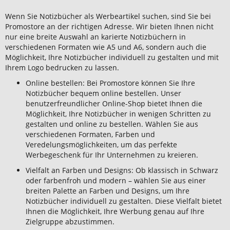
Wenn Sie
Notizbücher
als
Werbeartikel
suchen, sind Sie bei
Promostore an der richtigen Adresse. Wir bieten Ihnen nicht
nur eine breite Auswahl
an
karierte Notizbüchern
in
verschiedenen
Formaten
wie
A5
und
A6
, sondern auch die
Möglichkeit
, Ihre
Notizbücher
individuell zu
gestalten
und mit
Ihrem
Logo
bedrucken
zu lassen.
Online bestellen: Bei Promostore können Sie Ihre
Notizbücher bequem online bestellen. Unser
benutzerfreundlicher Online-Shop bietet Ihnen die
Möglichkeit, Ihre Notizbücher in wenigen Schritten zu
gestalten und online zu bestellen. Wählen Sie aus
verschiedenen Formaten, Farben und
Veredelungsmöglichkeiten, um das perfekte
Werbegeschenk für Ihr Unternehmen zu kreieren.
Vielfalt an Farben und Designs: Ob klassisch in Schwarz
oder farbenfroh und modern – wählen Sie aus einer
breiten Palette an Farben und Designs, um Ihre
Notizbücher individuell zu gestalten. Diese Vielfalt bietet
Ihnen die Möglichkeit, Ihre Werbung genau auf Ihre
Zielgruppe abzustimmen.