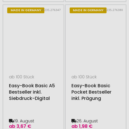
# 235.276347
# 235.276380
MADE IN GERMANY
MADE IN GERMANY
ab 100 Stück
ab 100 Stück
Easy-Book Basic A5
Easy-Book Basic
Bestseller inkl.
Pocket Bestseller
Siebdruck-Digital
inkl. Prägung
19. August
26. August
ab
3,67 €
ab
1,98 €