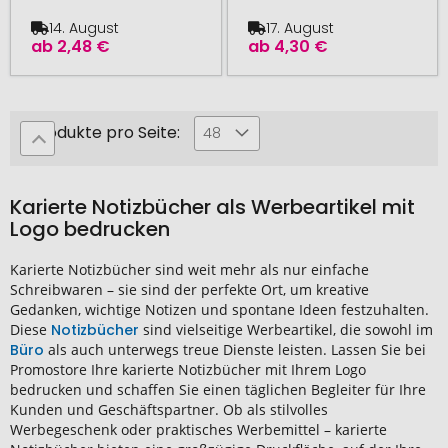
14. August
17. August
ab
2,48 €
ab
4,30 €
Produkte pro Seite:
48
Karierte Notizbücher als Werbeartikel mit
Logo bedrucken
Karierte Notizbücher
sind weit mehr als nur einfache
Schreibwaren
– sie sind der perfekte Ort, um kreative
Gedanken, wichtige
Notizen
und spontane Ideen festzuhalten.
Diese
Notizbücher
sind vielseitige
Werbeartikel
, die sowohl im
Büro
als auch unterwegs treue Dienste leisten. Lassen Sie bei
Promostore
Ihre
karierte Notizbücher
mit Ihrem
Logo
bedrucken
und schaffen Sie einen täglichen Begleiter für Ihre
Kunden und
Geschäftspartner
. Ob als stilvolles
Werbegeschenk
oder praktisches
Werbemittel
–
karierte