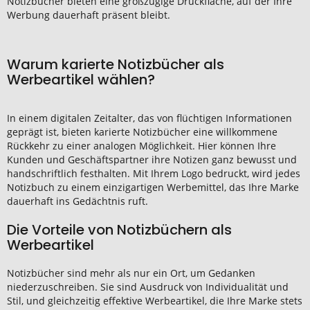
Notizbücher
bieten eine großzügige
Druckfläche
, auf der Ihre
Werbung
dauerhaft präsent bleibt.
Warum karierte Notizbücher als
Werbeartikel wählen?
In einem digitalen
Zeitalter
, das von flüchtigen Informationen
geprägt ist, bieten
karierte Notizbücher
eine willkommene
Rückkehr zu einer analogen
Möglichkeit
. Hier können Ihre
Kunden und
Geschäftspartner
ihre
Notizen
ganz bewusst und
handschriftlich festhalten. Mit Ihrem
Logo
bedruckt
, wird jedes
Notizbuch
zu einem einzigartigen
Werbemittel
, das Ihre Marke
dauerhaft ins Gedächtnis ruft.
Die Vorteile von Notizbüchern als
Werbeartikel
Notizbücher
sind mehr als nur ein Ort, um Gedanken
niederzuschreiben. Sie sind Ausdruck von Individualität und
Stil, und gleichzeitig effektive
Werbeartikel
, die Ihre Marke stets