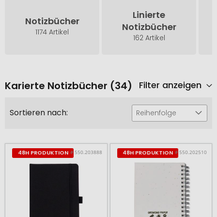
Linierte
Notizbücher
Notizbücher
1174 Artikel
162 Artikel
Karierte Notizbücher (34)
Filter anzeigen
Sortieren nach:
Reihenfolge
# 550.203888
# 550.202510
48H PRODUKTION
48H PRODUKTION