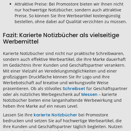
Attraktive Preise: Bei Promostore bieten wir Ihnen nicht
nur hochwertige Notizbücher, sondern auch attraktive
Preise. So können Sie Ihre Werbeartikel kostengünstig
bestellen, ohne dabei auf Qualität verzichten zu müssen.
Fazit: Karierte Notizbücher als vielseitige
Werbemittel
Karierte Notizbücher sind nicht nur praktische Schreibwaren,
sondern auch effektive Werbeartikel, die Ihre Marke dauerhaft
im Gedächtnis Ihrer Kunden und Geschäftspartner verankern.
Mit einer Vielzahl an Veredelungsmöglichkeiten und einer
großzügigen Druckfläche können Sie Ihr Logo und Ihre
Werbebotschaft auf kreative und wirkungsvolle Weise
präsentieren. Ob als stilvolles
Schreibset
für Geschäftspartner
oder als nützliches Werbegeschenk auf
Messen
– karierte
Notizbücher bieten eine langanhaltende Werbewirkung und
heben Ihre Marke auf ein neues Level.
Lassen Sie Ihre
karierte Notizbücher
bei Promostore
bedrucken und setzen Sie auf hochwertige Werbeartikel, die
Ihre Kunden und Geschäftspartner täglich begleiten. Nutzen