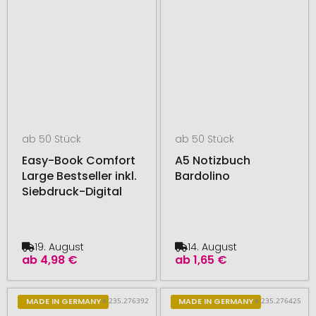
ab 50 Stück
ab 50 Stück
Easy-Book Comfort
A5 Notizbuch
Large Bestseller inkl.
Bardolino
Siebdruck-Digital
19. August
14. August
ab
4,98 €
ab
1,65 €
# 235.276392
# 235.276425
MADE IN GERMANY
MADE IN GERMANY