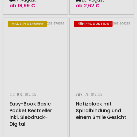
ab
18,99 €
ab
2,62 €
# 235.276353
# 365.206285
MADE IN GERMANY
48H PRODUKTION
ab 100 Stück
ab 125 Stück
Easy-Book Basic
Notizblock mit
Pocket Bestseller
Spiralbindung und
inkl. Siebdruck-
einem Smile Gesicht
Digital