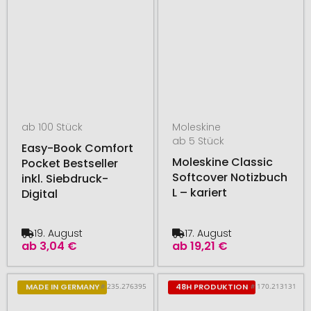
ab 100 Stück
Moleskine
ab 5 Stück
Easy-Book Comfort
Moleskine Classic
Pocket Bestseller
Softcover Notizbuch
inkl. Siebdruck-
L – kariert
Digital
19. August
17. August
ab
3,04 €
ab
19,21 €
# 235.276395
# 170.213131
MADE IN GERMANY
48H PRODUKTION