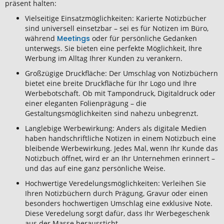
präsent halten:
Vielseitige Einsatzmöglichkeiten: Karierte Notizbücher
sind universell einsetzbar – sei es für Notizen im Büro,
während
Meetings
oder für persönliche Gedanken
unterwegs. Sie bieten eine perfekte Möglichkeit, Ihre
Werbung im Alltag Ihrer Kunden zu verankern.
Großzügige Druckfläche: Der Umschlag von Notizbüchern
bietet eine breite Druckfläche für Ihr Logo und Ihre
Werbebotschaft. Ob mit Tampondruck, Digitaldruck oder
einer eleganten Folienprägung – die
Gestaltungsmöglichkeiten sind nahezu unbegrenzt.
Langlebige Werbewirkung: Anders als digitale Medien
haben handschriftliche Notizen in einem Notizbuch eine
bleibende Werbewirkung. Jedes Mal, wenn Ihr Kunde das
Notizbuch öffnet, wird er an Ihr Unternehmen erinnert –
und das auf eine ganz persönliche Weise.
Hochwertige Veredelungsmöglichkeiten: Verleihen Sie
Ihren Notizbüchern durch Prägung, Gravur oder einen
besonders hochwertigen Umschlag eine exklusive Note.
Diese Veredelung sorgt dafür, dass Ihr Werbegeschenk
aus der Masse heraussticht.