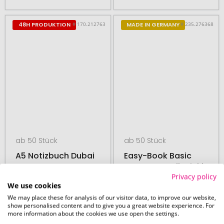
# 170.212763
# 235.276368
48H PRODUKTION
MADE IN GERMANY
ab 50 Stück
ab 50 Stück
A5 Notizbuch Dubai
Easy-Book Basic
Large Bestseller inkl.
Privacy policy
Prägung
We use cookies
We may place these for analysis of our visitor data, to improve our website,
show personalised content and to give you a great website experience. For
more information about the cookies we use open the settings.
14. August
26. August