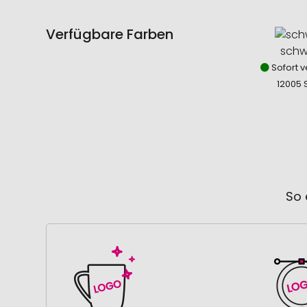
Verfügbare Farben
schw
Sofort v
12005 
So 