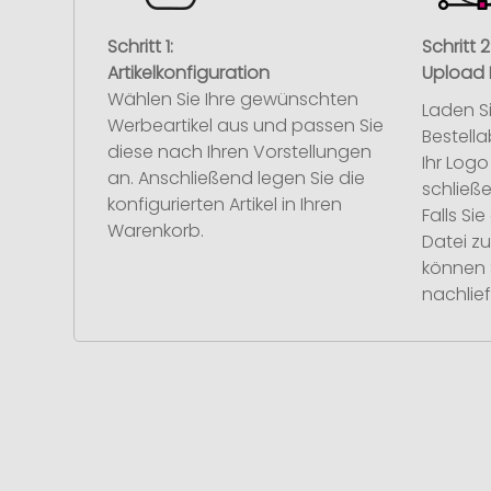
Schritt 1:
Schritt 2
Artikelkonfiguration
Upload 
Wählen Sie Ihre gewünschten
Laden S
Werbeartikel aus und passen Sie
Bestell
diese nach Ihren Vorstellungen
Ihr Log
an. Anschließend legen Sie die
schließe
konfigurierten Artikel in Ihren
Falls S
Warenkorb.
Datei z
können 
nachlief