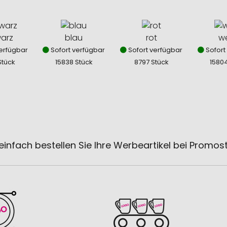
arz
blau
rot
we
erfügbar
Sofort verfügbar
Sofort verfügbar
Sofort
Stück
15838 Stück
8797 Stück
1580
einfach bestellen Sie Ihre Werbeartikel bei Promos