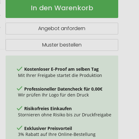
Emaille
Auf
In den Warenkorb
Tasse
Lager
Angebot anfordern
Muster bestellen
Kostenloser E-Proof am selben Tag
Mit Ihrer Freigabe startet die Produktion
Professioneller Datencheck für 0,00€
Wir prüfen Ihr Logo für den Druck
Risikofreies Einkaufen
Stornieren ohne Risiko bis zur Druckfreigabe
Exklusiver Preisvorteil
3% Rabatt auf Ihre Online-Bestellung