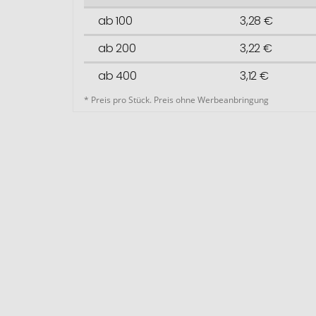
ab 100
3,28 €
ab 200
3,22 €
ab 400
3,12 €
* Preis pro Stück. Preis ohne Werbeanbringung