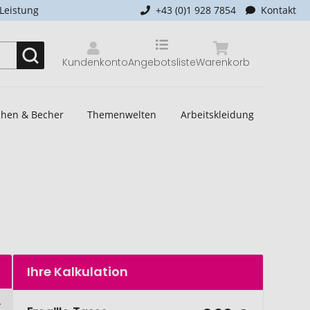
-Leistung
+43 (0)1 928 7854
Kontakt
Kundenkonto
Angebotsliste
Warenkorb
schen & Becher
Themenwelten
Arbeitskleidung
Ihre Kalkulation