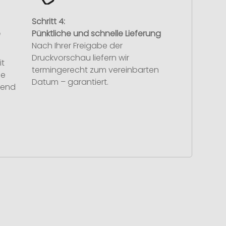
Schritt 4:
e
Pünktliche und schnelle Lieferung
Nach Ihrer Freigabe der
Druckvorschau liefern wir
it
termingerecht zum vereinbarten
se
Datum – garantiert.
hend