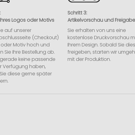
:
Schritt 3:
Ihres Logos oder Motivs
Artikelvorschau und Freigab
ie auf unserer
Sie erhalten von uns eine
abschlussseite (Checkout)
kostenlose Druckvorschau m
o oder Motiv hoch und
Ihrem Design. Sobald Sie die
n Sie Ihre Bestellung ab.
freigeben, starten wir umge
ie gerade keine passende
mit der Produktion.
ur Verfügung haben,
Sie diese gerne später
ern.